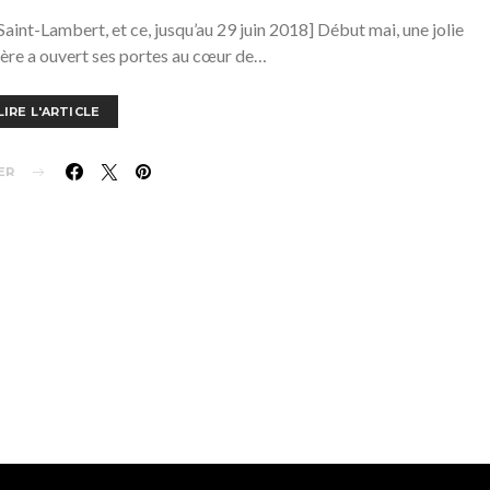
s Saint-Lambert, et ce, jusqu’au 29 juin 2018] Début mai, une jolie
ère a ouvert ses portes au cœur de…
LIRE L'ARTICLE
ER