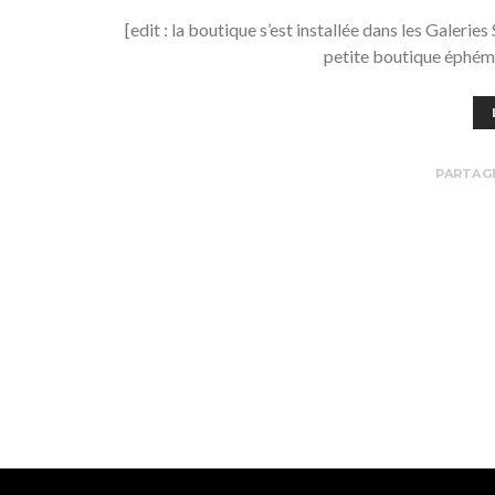
[edit : la boutique s’est installée dans les Galerie
petite boutique éphém
PARTAG