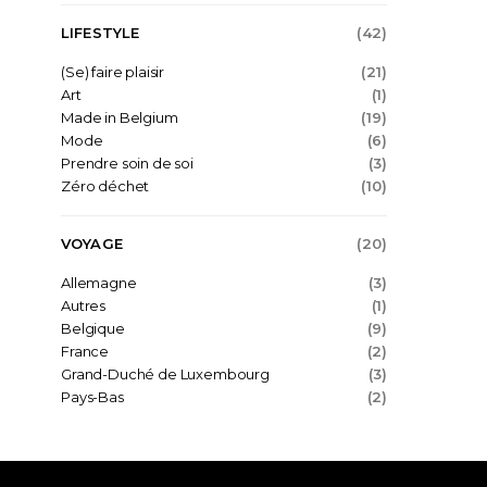
LIFESTYLE
(42)
(Se) faire plaisir
(21)
Art
(1)
Made in Belgium
(19)
Mode
(6)
Prendre soin de soi
(3)
Zéro déchet
(10)
VOYAGE
(20)
Allemagne
(3)
Autres
(1)
Belgique
(9)
France
(2)
Grand-Duché de Luxembourg
(3)
Pays-Bas
(2)