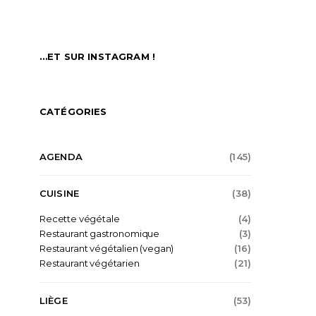
…ET SUR INSTAGRAM !
CATÉGORIES
AGENDA
(145)
CUISINE
(38)
Recette végétale
(4)
Restaurant gastronomique
(3)
Restaurant végétalien (vegan)
(16)
Restaurant végétarien
(21)
LIÈGE
(53)