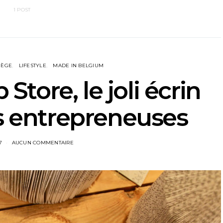
1 POST
IÈGE
LIFESTYLE
MADE IN BELGIUM
tore, le joli écrin
 entrepreneuses
7
AUCUN COMMENTAIRE