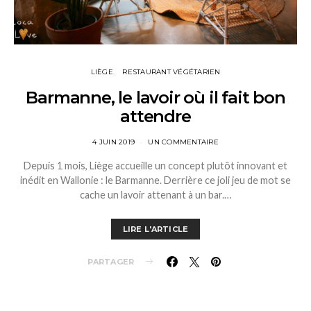
LIÈGE
RESTAURANT VÉGÉTARIEN
Barmanne, le lavoir où il fait bon
attendre
4 JUIN 2019
UN COMMENTAIRE
Depuis 1 mois, Liège accueille un concept plutôt innovant et
inédit en Wallonie : le Barmanne. Derrière ce joli jeu de mot se
cache un lavoir attenant à un bar.…
LIRE L'ARTICLE
PARTAGER