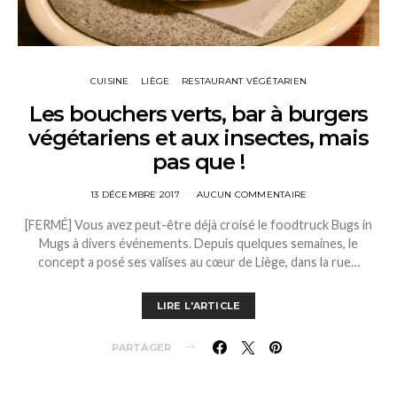
CUISINE
LIÈGE
RESTAURANT VÉGÉTARIEN
Les bouchers verts, bar à burgers
végétariens et aux insectes, mais
pas que !
13 DÉCEMBRE 2017
AUCUN COMMENTAIRE
[FERMÉ] Vous avez peut-être déjà croisé le foodtruck Bugs in
Mugs à divers événements. Depuis quelques semaines, le
concept a posé ses valises au cœur de Liège, dans la rue…
LIRE L'ARTICLE
PARTAGER