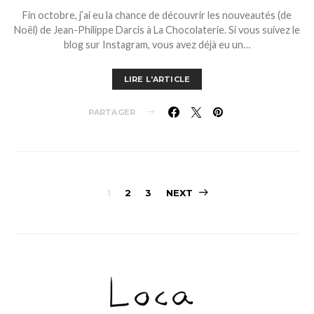
Fin octobre, j’ai eu la chance de découvrir les nouveautés (de
Noël) de Jean-Philippe Darcis à La Chocolaterie. Si vous suivez le
blog sur Instagram, vous avez déjà eu un…
LIRE L'ARTICLE
PARTAGER
Pagination
1
2
3
NEXT
des
publications