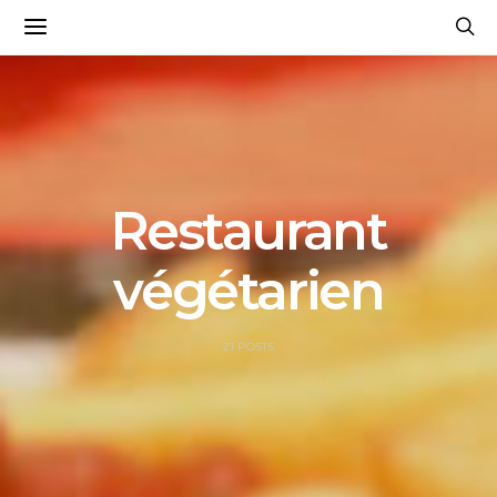
Restaurant
végétarien
21 POSTS