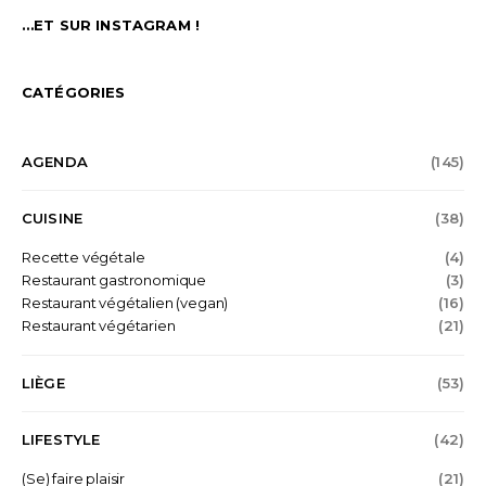
…ET SUR INSTAGRAM !
CATÉGORIES
AGENDA
(145)
CUISINE
(38)
Recette végétale
(4)
Restaurant gastronomique
(3)
Restaurant végétalien (vegan)
(16)
Restaurant végétarien
(21)
LIÈGE
(53)
LIFESTYLE
(42)
(Se) faire plaisir
(21)