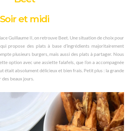
Soir et midi
place Guillaume II, on retrouve Beet. Une situation de choix pour
 qui propose des plats à base d’ingrédients majoritairement
compte plusieurs burgers, mais aussi des plats à partager. Nous
ette option avec une assiette falafels, que l’on a accompagnée
ut était absolument délicieux et bien frais. Petit plus : la grande
r des beaux jours.