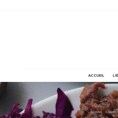
ACCUEIL
LI
CUISINE
GRAND-