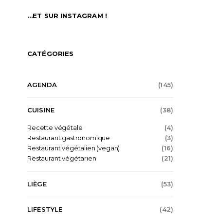
…ET SUR INSTAGRAM !
CATÉGORIES
AGENDA
(145)
CUISINE
(38)
Recette végétale
(4)
Restaurant gastronomique
(3)
Restaurant végétalien (vegan)
(16)
Restaurant végétarien
(21)
LIÈGE
(53)
LIFESTYLE
(42)