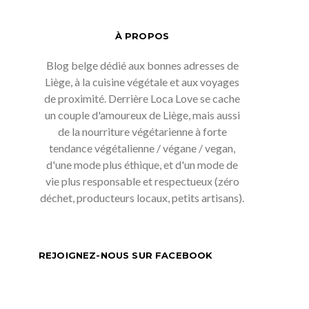
À PROPOS
Blog belge dédié aux bonnes adresses de
Liège, à la cuisine végétale et aux voyages
de proximité. Derrière Loca Love se cache
un couple d'amoureux de Liège, mais aussi
de la nourriture végétarienne à forte
tendance végétalienne / végane / vegan,
d'une mode plus éthique, et d'un mode de
vie plus responsable et respectueux (zéro
déchet, producteurs locaux, petits artisans).
REJOIGNEZ-NOUS SUR FACEBOOK