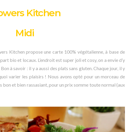
owers Kitchen
Midi
lowers Kitchen propose une carte 100% végétalienne, à base de
part bio et locaux. L’endroit est super joli et cosy, on a envie d’y
Bon à savoir : il y a aussi des plats sans gluten. Chaque jour, il y
 quoi varier les plaisirs ! Nous avons opté pour un morceau de
s bon et bien rassasiant, pour un prix somme toute normal (aux