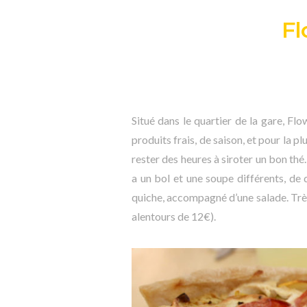
Fl
Situé dans le quartier de la gare, F
produits frais, de saison, et pour la plu
rester des heures à siroter un bon thé. 
a un bol et une soupe différents, de
quiche, accompagné d’une salade. Trè
alentours de 12€).