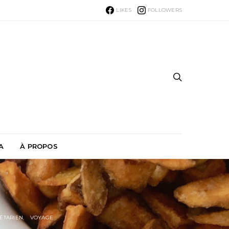
LIKES
FOLLOWERS
A
À PROPOS
ÉTARIEN
VOYAGE