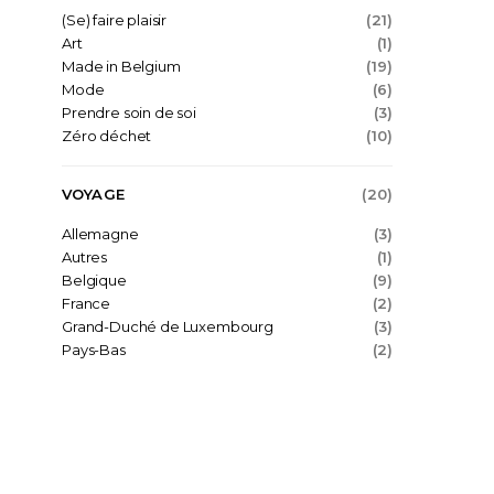
(Se) faire plaisir
(21)
Art
(1)
Made in Belgium
(19)
Mode
(6)
Prendre soin de soi
(3)
Zéro déchet
(10)
VOYAGE
(20)
Allemagne
(3)
Autres
(1)
Belgique
(9)
France
(2)
Grand-Duché de Luxembourg
(3)
Pays-Bas
(2)