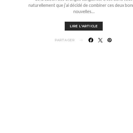
naturellement que j’ai décidé de combiner ces deux bo
nouvelles…
LIRE L'ARTICLE
PARTAGER