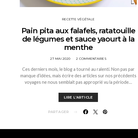
RECETTE VÉGÉTALE
Pain pita aux falafels, ratatouille
de légumes et sauce yaourt à la
menthe
27 MAI 2020
2 COMMENTAIRES
Ces derniers mois, le blog a tourné au ralenti. Non pas par
manque d’idées, mais écrire des articles sur nos précédents
voyages ne nous semblait pas approprié vu la période…
LIRE L'ARTICLE
PARTAGER