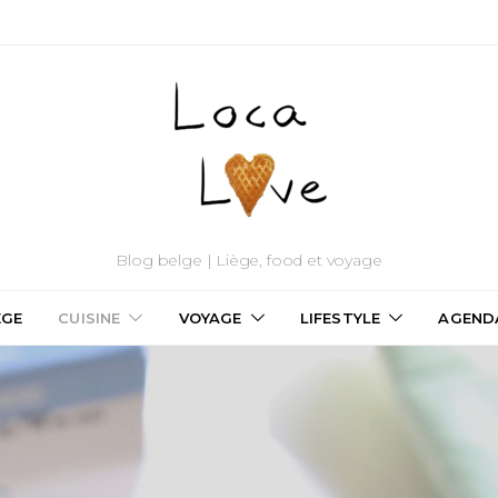
Blog belge | Liège, food et voyage
ÈGE
CUISINE
VOYAGE
LIFESTYLE
AGEND