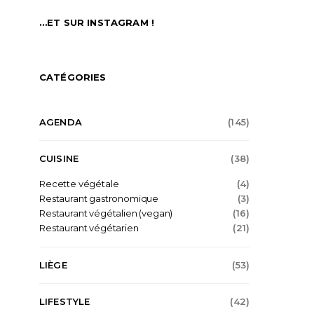
…ET SUR INSTAGRAM !
CATÉGORIES
AGENDA
(145)
CUISINE
(38)
Recette végétale
(4)
Restaurant gastronomique
(3)
Restaurant végétalien (vegan)
(16)
Restaurant végétarien
(21)
LIÈGE
(53)
LIFESTYLE
(42)