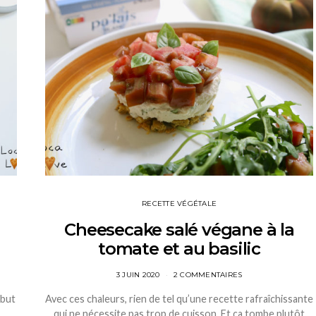
RECETTE VÉGÉTALE
Cheesecake salé végane à la
tomate et au basilic
3 JUIN 2020
2 COMMENTAIRES
ébut
Avec ces chaleurs, rien de tel qu’une recette rafraîchissante
qui ne nécessite pas trop de cuisson. Et ça tombe plutôt