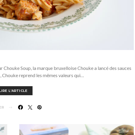
ur Chouke Soup, la marque bruxelloise Chouke a lancé des sauces
s, Chouke reprend les mêmes valeurs qui…
LIRE L'ARTICLE
ER