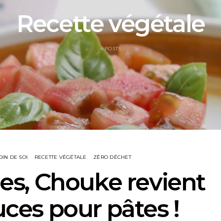
Recette végétale
4 POSTS
IN DE SOI
RECETTE VÉGÉTALE
ZÉRO DÉCHET
es, Chouke revient
ces pour pâtes !