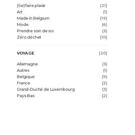
(Se) faire plaisir
(21)
Art
(1)
Made in Belgium
(19)
Mode
(6)
Prendre soin de soi
(3)
Zéro déchet
(10)
VOYAGE
(20)
Allemagne
(3)
Autres
(1)
Belgique
(9)
France
(2)
Grand-Duché de Luxembourg
(3)
Pays-Bas
(2)