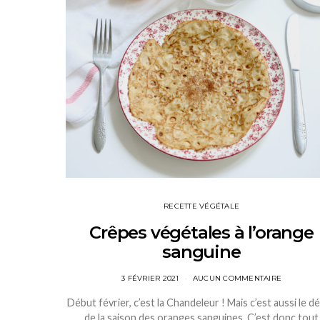
RECETTE VÉGÉTALE
Crêpes végétales à l’orange
sanguine
3 FÉVRIER 2021
AUCUN COMMENTAIRE
Début février, c’est la Chandeleur ! Mais c’est aussi le d
de la saison des oranges sanguines. C’est donc tout