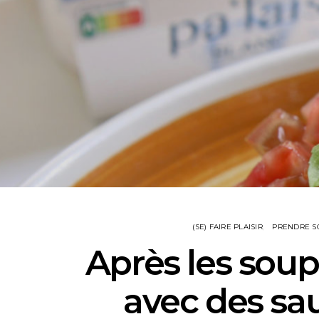
(SE) FAIRE PLAISIR
PRENDRE SO
Après les soup
avec des sau