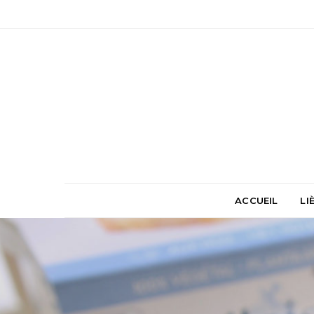
ACCUEIL
LI