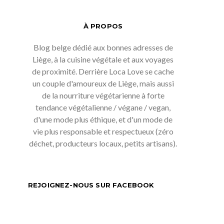
À PROPOS
Blog belge dédié aux bonnes adresses de
Liège, à la cuisine végétale et aux voyages
de proximité. Derrière Loca Love se cache
un couple d'amoureux de Liège, mais aussi
de la nourriture végétarienne à forte
tendance végétalienne / végane / vegan,
d'une mode plus éthique, et d'un mode de
vie plus responsable et respectueux (zéro
déchet, producteurs locaux, petits artisans).
REJOIGNEZ-NOUS SUR FACEBOOK