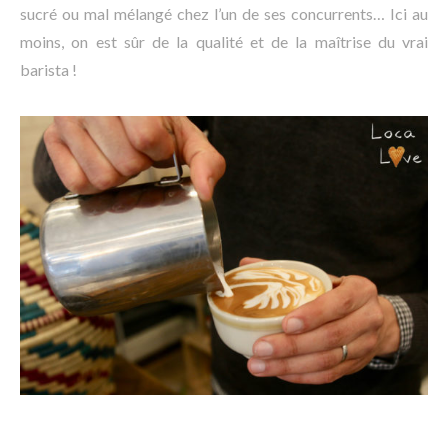
sucré ou mal mélangé chez l’un de ses concurrents… Ici au
moins, on est sûr de la qualité et de la maîtrise du vrai
barista !