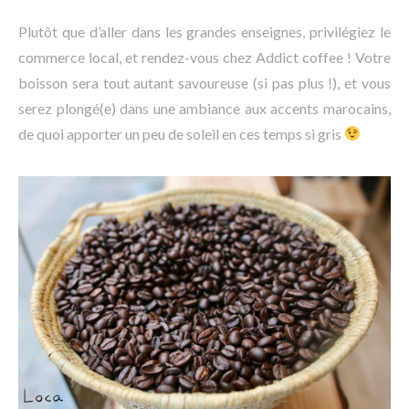
Plutôt que d’aller dans les grandes enseignes, privilégiez le
commerce local, et rendez-vous chez Addict coffee ! Votre
boisson sera tout autant savoureuse (si pas plus !), et vous
serez plongé(e) dans une ambiance aux accents marocains,
de quoi apporter un peu de soleil en ces temps si gris