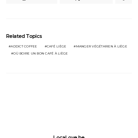
Related Topics
ADDICT COFFEE
CAFÉ LIÈGE
MANGER VÉGÉTARIEN À LIÈGE
OÙ BOIRE UN BON CAFÉ À LIÈGE
LocaLove.be