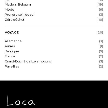
Made in Belgium
(19)
Mode
(6)
Prendre soin de soi
(3)
Zéro déchet
(10)
VOYAGE
(20)
Allemagne
(3)
Autres
(1)
Belgique
(9)
France
(2)
Grand-Duché de Luxembourg
(3)
Pays-Bas
(2)