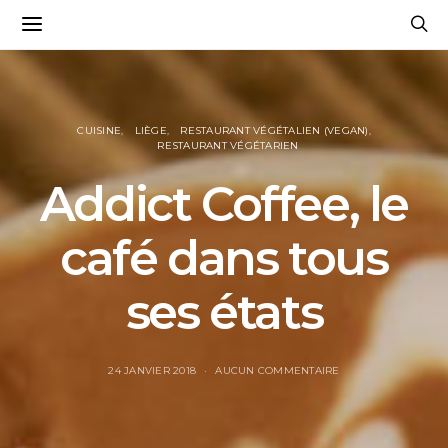
CUISINE
LIÈGE
RESTAURANT VÉGÉTALIEN (VEGAN)
RESTAURANT VÉGÉTARIEN
Addict Coffee, le
café dans tous
ses états
24 JANVIER 2018
AUCUN COMMENTAIRE