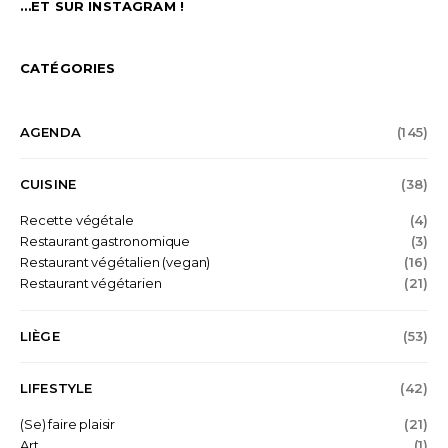
…ET SUR INSTAGRAM !
CATÉGORIES
AGENDA
(145)
CUISINE
(38)
Recette végétale
(4)
Restaurant gastronomique
(3)
Restaurant végétalien (vegan)
(16)
Restaurant végétarien
(21)
LIÈGE
(53)
LIFESTYLE
(42)
(Se) faire plaisir
(21)
Art
(1)