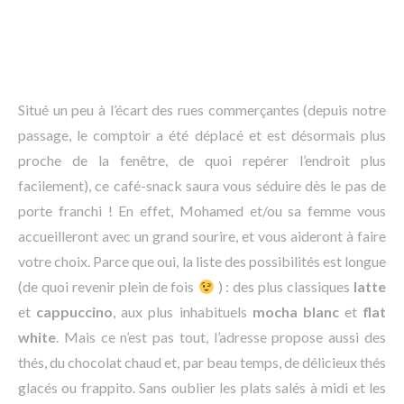
Situé un peu à l’écart des rues commerçantes (depuis notre
passage, le comptoir a été déplacé et est désormais plus
proche de la fenêtre, de quoi repérer l’endroit plus
facilement), ce café-snack saura vous séduire dès le pas de
porte franchi ! En effet, Mohamed et/ou sa femme vous
accueilleront avec un grand sourire, et vous aideront à faire
votre choix. Parce que oui, la liste des possibilités est longue
(de quoi revenir plein de fois
) : des plus classiques
latte
et
cappuccino
, aux plus inhabituels
mocha blanc
et
flat
white
. Mais ce n’est pas tout, l’adresse propose aussi des
thés, du chocolat chaud et, par beau temps, de délicieux thés
glacés ou frappito. Sans oublier les plats salés à midi et les