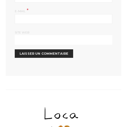
*
E-MAIL
SITE WEB