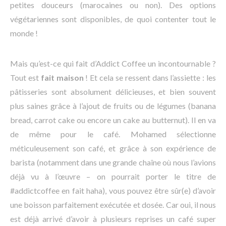
petites douceurs (marocaines ou non). Des options
végétariennes sont disponibles, de quoi contenter tout le
monde !
Mais qu’est-ce qui fait d’Addict Coffee un incontournable ?
Tout est
fait maison
! Et cela se ressent dans l’assiette : les
pâtisseries sont absolument délicieuses, et bien souvent
plus saines grâce à l’ajout de fruits ou de légumes (banana
bread, carrot cake ou encore un cake au butternut). Il en va
de même pour le café. Mohamed sélectionne
méticuleusement son café, et grâce à son expérience de
barista (notamment dans une grande chaîne où nous l’avions
déjà vu à l’œuvre – on pourrait porter le titre de
#addictcoffee en fait haha), vous pouvez être sûr(e) d’avoir
une boisson parfaitement exécutée et dosée. Car oui, il nous
est déjà arrivé d’avoir à plusieurs reprises un café super