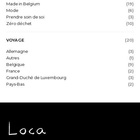
Made in Belgium
(19)
Mode
(6)
Prendre soin de soi
(3)
Zéro déchet
(10)
VOYAGE
(20)
Allemagne
(3)
Autres
(1)
Belgique
(9)
France
(2)
Grand-Duché de Luxembourg
(3)
Pays-Bas
(2)