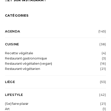
…ET SUR INSTAGRAM !
CATÉGORIES
AGENDA
(145)
CUISINE
(38)
Recette végétale
(4)
Restaurant gastronomique
(3)
Restaurant végétalien (vegan)
(16)
Restaurant végétarien
(21)
LIÈGE
(53)
LIFESTYLE
(42)
(Se) faire plaisir
(21)
Art
(1)