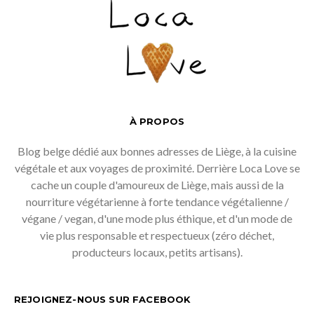
À PROPOS
Blog belge dédié aux bonnes adresses de Liège, à la cuisine
végétale et aux voyages de proximité. Derrière Loca Love se
cache un couple d'amoureux de Liège, mais aussi de la
nourriture végétarienne à forte tendance végétalienne /
végane / vegan, d'une mode plus éthique, et d'un mode de
vie plus responsable et respectueux (zéro déchet,
producteurs locaux, petits artisans).
REJOIGNEZ-NOUS SUR FACEBOOK