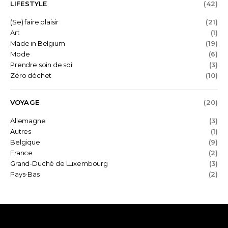
LIFESTYLE
(42)
(Se) faire plaisir
(21)
Art
(1)
Made in Belgium
(19)
Mode
(6)
Prendre soin de soi
(3)
Zéro déchet
(10)
VOYAGE
(20)
Allemagne
(3)
Autres
(1)
Belgique
(9)
France
(2)
Grand-Duché de Luxembourg
(3)
Pays-Bas
(2)