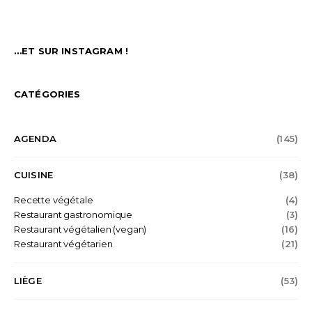
…ET SUR INSTAGRAM !
CATÉGORIES
AGENDA
(145)
CUISINE
(38)
Recette végétale
(4)
Restaurant gastronomique
(3)
Restaurant végétalien (vegan)
(16)
Restaurant végétarien
(21)
LIÈGE
(53)