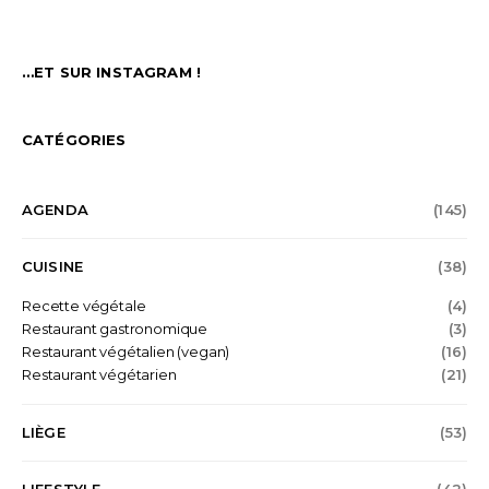
…ET SUR INSTAGRAM !
CATÉGORIES
AGENDA
(145)
CUISINE
(38)
Recette végétale
(4)
Restaurant gastronomique
(3)
Restaurant végétalien (vegan)
(16)
Restaurant végétarien
(21)
LIÈGE
(53)