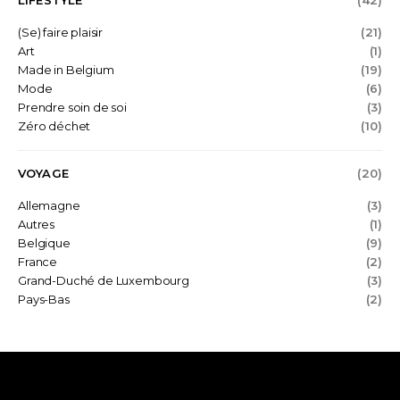
LIFESTYLE
(42)
(Se) faire plaisir
(21)
Art
(1)
Made in Belgium
(19)
Mode
(6)
Prendre soin de soi
(3)
Zéro déchet
(10)
VOYAGE
(20)
Allemagne
(3)
Autres
(1)
Belgique
(9)
France
(2)
Grand-Duché de Luxembourg
(3)
Pays-Bas
(2)