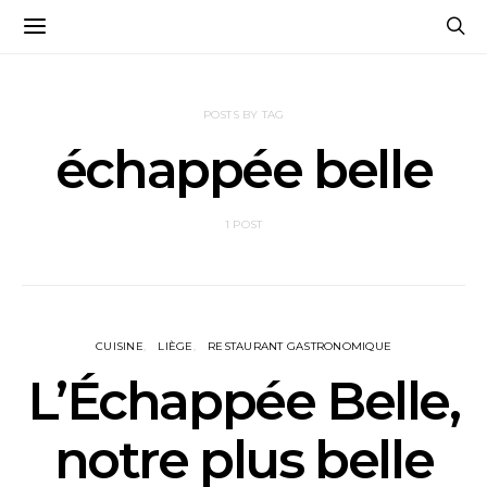
POSTS BY TAG
échappée belle
1 POST
CUISINE
LIÈGE
RESTAURANT GASTRONOMIQUE
L’Échappée Belle,
notre plus belle