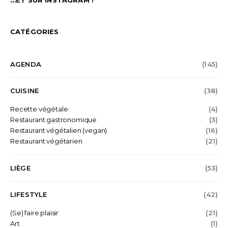
…ET SUR INSTAGRAM !
CATÉGORIES
AGENDA
(145)
CUISINE
(38)
Recette végétale
(4)
Restaurant gastronomique
(3)
Restaurant végétalien (vegan)
(16)
Restaurant végétarien
(21)
LIÈGE
(53)
LIFESTYLE
(42)
(Se) faire plaisir
(21)
Art
(1)