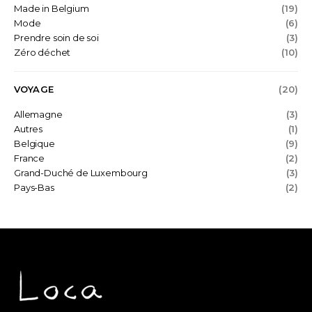
Made in Belgium
(19)
Mode
(6)
Prendre soin de soi
(3)
Zéro déchet
(10)
VOYAGE
(20)
Allemagne
(3)
Autres
(1)
Belgique
(9)
France
(2)
Grand-Duché de Luxembourg
(3)
Pays-Bas
(2)