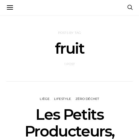
POSTS BY TAG
fruit
1 POST
LIÈGE
LIFESTYLE
ZÉRO DÉCHET
Les Petits
Producteurs,