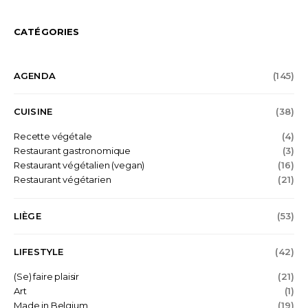
CATÉGORIES
AGENDA
(145)
CUISINE
(38)
Recette végétale
(4)
Restaurant gastronomique
(3)
Restaurant végétalien (vegan)
(16)
Restaurant végétarien
(21)
LIÈGE
(53)
LIFESTYLE
(42)
(Se) faire plaisir
(21)
Art
(1)
Made in Belgium
(19)