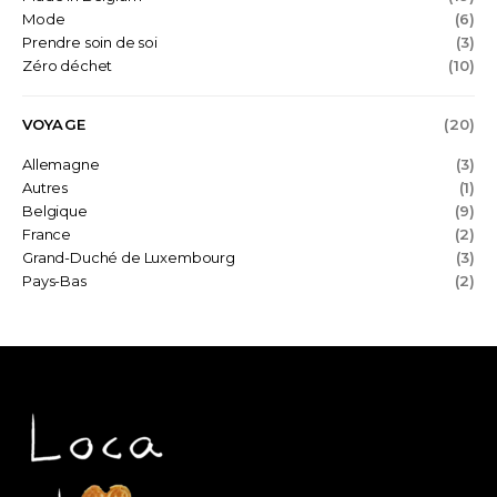
Mode
(6)
Prendre soin de soi
(3)
Zéro déchet
(10)
VOYAGE
(20)
Allemagne
(3)
Autres
(1)
Belgique
(9)
France
(2)
Grand-Duché de Luxembourg
(3)
Pays-Bas
(2)