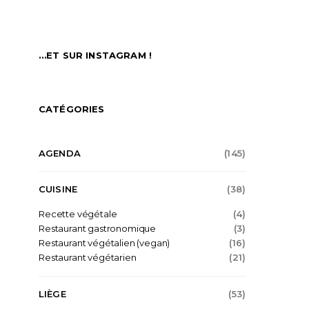
…ET SUR INSTAGRAM !
CATÉGORIES
AGENDA
(145)
CUISINE
(38)
Recette végétale
(4)
Restaurant gastronomique
(3)
Restaurant végétalien (vegan)
(16)
Restaurant végétarien
(21)
LIÈGE
(53)