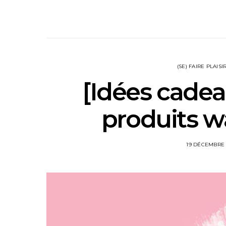
(SE) FAIRE PLAISI
[Idées cadea
produits wa
19 DÉCEMBRE 