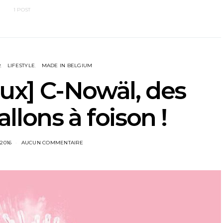
1 POST
R
LIFESTYLE
MADE IN BELGIUM
ux] C-Nowäl, des
llons à foison !
2016
AUCUN COMMENTAIRE