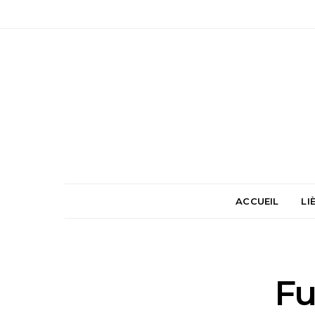
ACCUEIL
LI
Fu