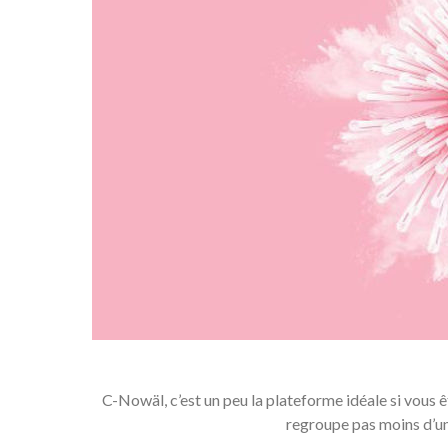
C-Nowäl, c’est un peu la plateforme idéale si vous êt
regroupe pas moins d’un