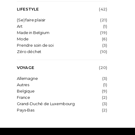
LIFESTYLE
(42)
(Se) faire plaisir
(21)
Art
(1)
Made in Belgium
(19)
Mode
(6)
Prendre soin de soi
(3)
Zéro déchet
(10)
VOYAGE
(20)
Allemagne
(3)
Autres
(1)
Belgique
(9)
France
(2)
Grand-Duché de Luxembourg
(3)
Pays-Bas
(2)