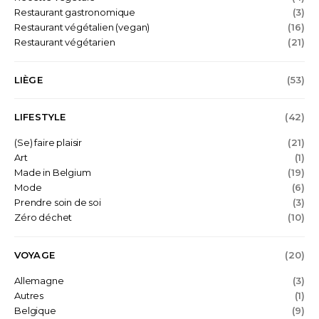
Restaurant gastronomique
(3)
Restaurant végétalien (vegan)
(16)
Restaurant végétarien
(21)
LIÈGE
(53)
LIFESTYLE
(42)
(Se) faire plaisir
(21)
Art
(1)
Made in Belgium
(19)
Mode
(6)
Prendre soin de soi
(3)
Zéro déchet
(10)
VOYAGE
(20)
Allemagne
(3)
Autres
(1)
Belgique
(9)