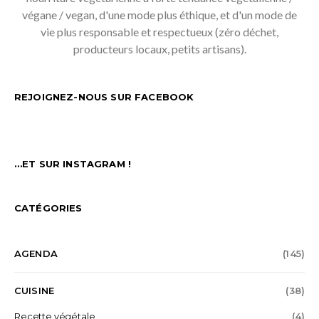
végane / vegan, d'une mode plus éthique, et d'un mode de
vie plus responsable et respectueux (zéro déchet,
producteurs locaux, petits artisans).
REJOIGNEZ-NOUS SUR FACEBOOK
…ET SUR INSTAGRAM !
CATÉGORIES
AGENDA
(145)
CUISINE
(38)
Recette végétale
(4)