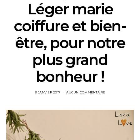
Léger marie
coiffure et bien-
être, pour notre
plus grand
bonheur !
9 JANVIER 2017
AUCUN COMMENTAIRE