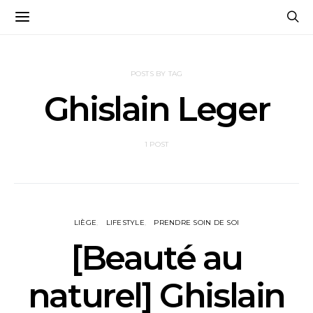
POSTS BY TAG
Ghislain Leger
1 POST
LIÈGE
LIFESTYLE
PRENDRE SOIN DE SOI
[Beauté au
naturel] Ghislain