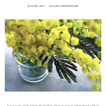
20 AVRIL 2017
AUCUN COMMENTAIRE
Ce week-end, plein de belles choses nous attendent ! Et le