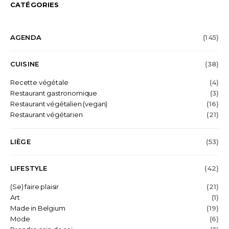
CATÉGORIES
AGENDA
(145)
CUISINE
(38)
Recette végétale
(4)
Restaurant gastronomique
(3)
Restaurant végétalien (vegan)
(16)
Restaurant végétarien
(21)
LIÈGE
(53)
LIFESTYLE
(42)
(Se) faire plaisir
(21)
Art
(1)
Made in Belgium
(19)
Mode
(6)