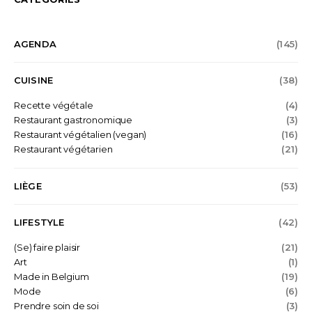
AGENDA
(145)
CUISINE
(38)
Recette végétale
(4)
Restaurant gastronomique
(3)
Restaurant végétalien (vegan)
(16)
Restaurant végétarien
(21)
LIÈGE
(53)
LIFESTYLE
(42)
(Se) faire plaisir
(21)
Art
(1)
Made in Belgium
(19)
Mode
(6)
Prendre soin de soi
(3)