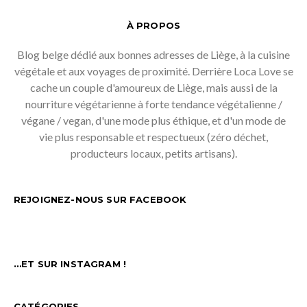
À PROPOS
Blog belge dédié aux bonnes adresses de Liège, à la cuisine
végétale et aux voyages de proximité. Derrière Loca Love se
cache un couple d'amoureux de Liège, mais aussi de la
nourriture végétarienne à forte tendance végétalienne /
végane / vegan, d'une mode plus éthique, et d'un mode de
vie plus responsable et respectueux (zéro déchet,
producteurs locaux, petits artisans).
REJOIGNEZ-NOUS SUR FACEBOOK
…ET SUR INSTAGRAM !
CATÉGORIES