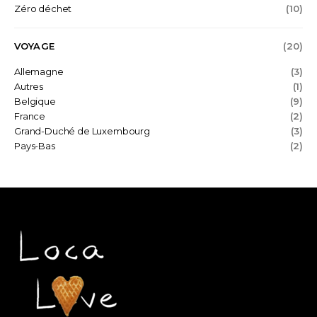
Zéro déchet
(10)
VOYAGE
(20)
Allemagne
(3)
Autres
(1)
Belgique
(9)
France
(2)
Grand-Duché de Luxembourg
(3)
Pays-Bas
(2)