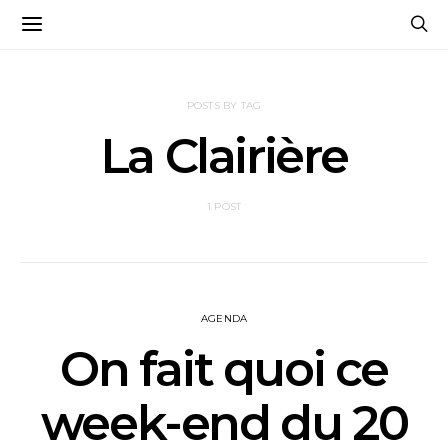
POSTS BY TAG
La Clairière
1 POST
AGENDA
On fait quoi ce
week-end du 20