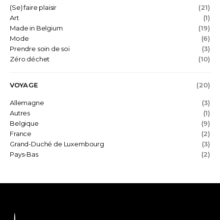
(Se) faire plaisir
(21)
Art
(1)
Made in Belgium
(19)
Mode
(6)
Prendre soin de soi
(3)
Zéro déchet
(10)
VOYAGE
(20)
Allemagne
(3)
Autres
(1)
Belgique
(9)
France
(2)
Grand-Duché de Luxembourg
(3)
Pays-Bas
(2)