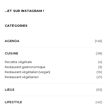
…ET SUR INSTAGRAM !
CATÉGORIES
AGENDA
(145)
CUISINE
(38)
Recette végétale
(4)
Restaurant gastronomique
(3)
Restaurant végétalien (vegan)
(16)
Restaurant végétarien
(21)
LIÈGE
(53)
LIFESTYLE
(42)