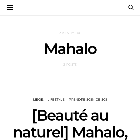
POSTS BY TAG
Mahalo
2 POSTS
LIÈGE
LIFESTYLE
PRENDRE SOIN DE SOI
[Beauté au
naturel] Mahalo,