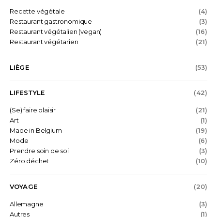
Recette végétale
(4)
Restaurant gastronomique
(3)
Restaurant végétalien (vegan)
(16)
Restaurant végétarien
(21)
LIÈGE
(53)
LIFESTYLE
(42)
(Se) faire plaisir
(21)
Art
(1)
Made in Belgium
(19)
Mode
(6)
Prendre soin de soi
(3)
Zéro déchet
(10)
VOYAGE
(20)
Allemagne
(3)
Autres
(1)