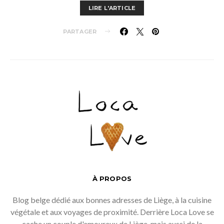
LIRE L'ARTICLE
PARTAGER
À PROPOS
Blog belge dédié aux bonnes adresses de Liège, à la cuisine
végétale et aux voyages de proximité. Derrière Loca Love se
cache un couple d'amoureux de Liège, mais aussi de la