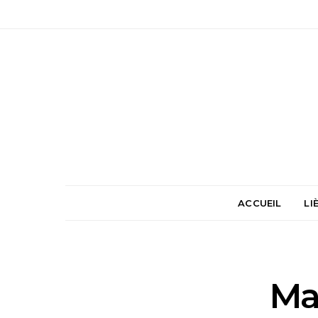
ACCUEIL
LI
Ma