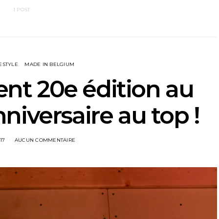
1 POST
FESTYLE
MADE IN BELGIUM
t 20e édition au
niversaire au top !
17
AUCUN COMMENTAIRE