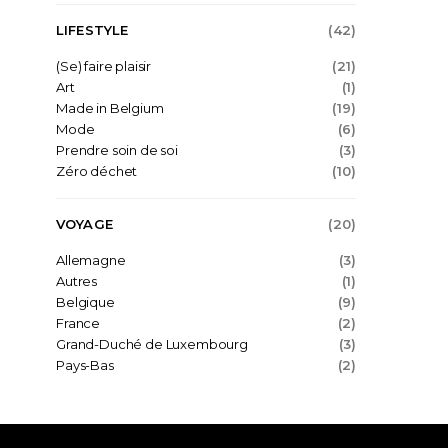
LIFESTYLE
(42)
(Se) faire plaisir
(21)
Art
(1)
Made in Belgium
(19)
Mode
(6)
Prendre soin de soi
(3)
Zéro déchet
(10)
VOYAGE
(20)
Allemagne
(3)
Autres
(1)
Belgique
(9)
France
(2)
Grand-Duché de Luxembourg
(3)
Pays-Bas
(2)