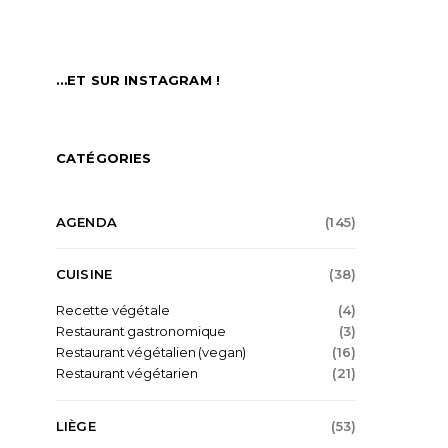
…ET SUR INSTAGRAM !
CATÉGORIES
AGENDA
(145)
CUISINE
(38)
Recette végétale
(4)
Restaurant gastronomique
(3)
Restaurant végétalien (vegan)
(16)
Restaurant végétarien
(21)
LIÈGE
(53)