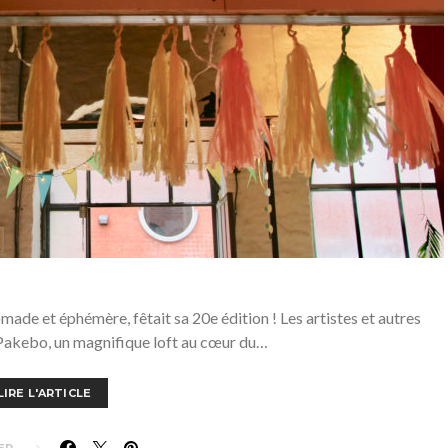
ade et éphémère, fêtait sa 20e édition ! Les artistes et autres
 Pakebo, un magnifique loft au cœur du…
LIRE L'ARTICLE