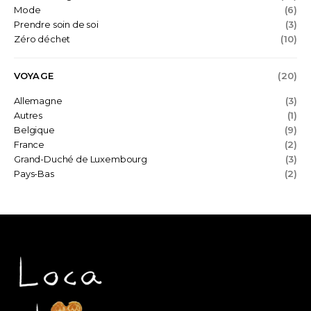
Mode
(6)
Prendre soin de soi
(3)
Zéro déchet
(10)
VOYAGE
(20)
Allemagne
(3)
Autres
(1)
Belgique
(9)
France
(2)
Grand-Duché de Luxembourg
(3)
Pays-Bas
(2)