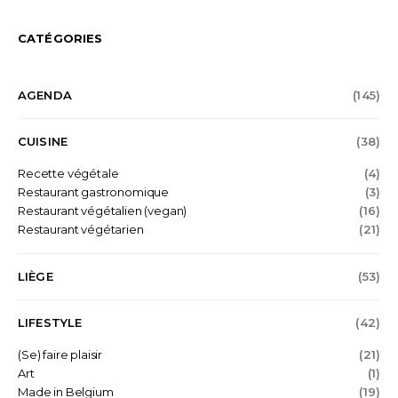
CATÉGORIES
AGENDA
(145)
CUISINE
(38)
Recette végétale
(4)
Restaurant gastronomique
(3)
Restaurant végétalien (vegan)
(16)
Restaurant végétarien
(21)
LIÈGE
(53)
LIFESTYLE
(42)
(Se) faire plaisir
(21)
Art
(1)
Made in Belgium
(19)