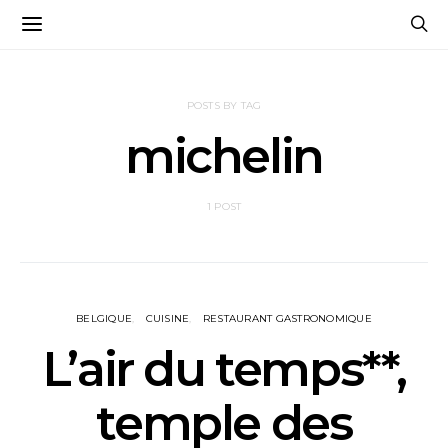
POSTS BY TAG
michelin
1 POST
BELGIQUE
CUISINE
RESTAURANT GASTRONOMIQUE
L’air du temps**,
temple des