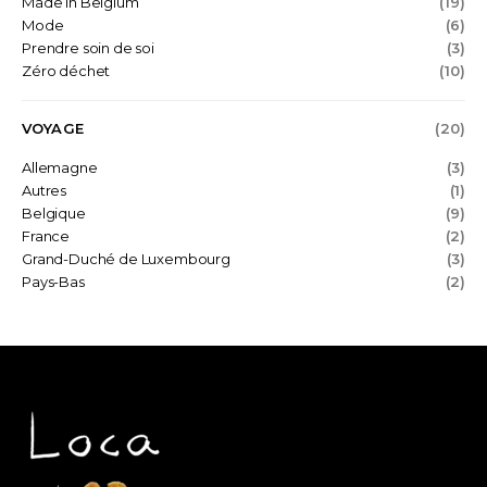
Made in Belgium
(19)
Mode
(6)
Prendre soin de soi
(3)
Zéro déchet
(10)
VOYAGE
(20)
Allemagne
(3)
Autres
(1)
Belgique
(9)
France
(2)
Grand-Duché de Luxembourg
(3)
Pays-Bas
(2)