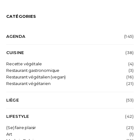
CATÉGORIES
AGENDA
(145)
CUISINE
(38)
Recette végétale
(4)
Restaurant gastronomique
(3)
Restaurant végétalien (vegan)
(16)
Restaurant végétarien
(21)
LIÈGE
(53)
LIFESTYLE
(42)
(Se) faire plaisir
(21)
Art
(1)