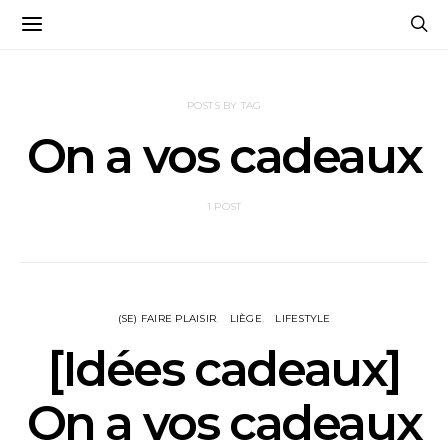
POSTS BY TAG
On a vos cadeaux
1 POST
(SE) FAIRE PLAISIR
LIÈGE
LIFESTYLE
[Idées cadeaux]
On a vos cadeaux