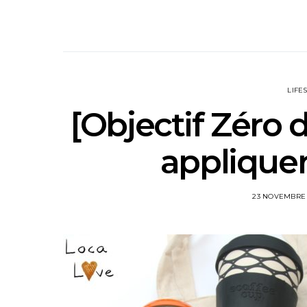
LIFE
[Objectif Zéro 
appliquer
23 NOVEMBRE 