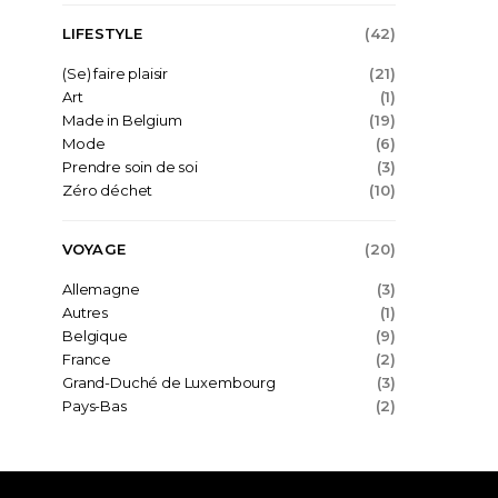
LIFESTYLE
(42)
(Se) faire plaisir
(21)
Art
(1)
Made in Belgium
(19)
Mode
(6)
Prendre soin de soi
(3)
Zéro déchet
(10)
VOYAGE
(20)
Allemagne
(3)
Autres
(1)
Belgique
(9)
France
(2)
Grand-Duché de Luxembourg
(3)
Pays-Bas
(2)