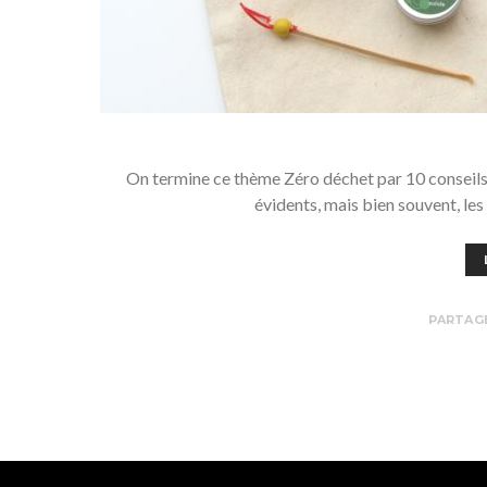
On termine ce thème Zéro déchet par 10 conseils f
évidents, mais bien souvent, les
PARTAG