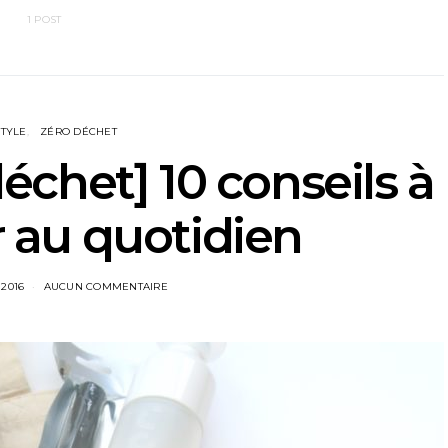
1 POST
STYLE
ZÉRO DÉCHET
déchet] 10 conseils à
 au quotidien
2016
AUCUN COMMENTAIRE