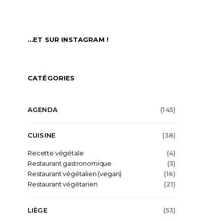
…ET SUR INSTAGRAM !
CATÉGORIES
AGENDA
(145)
CUISINE
(38)
Recette végétale
(4)
Restaurant gastronomique
(3)
Restaurant végétalien (vegan)
(16)
Restaurant végétarien
(21)
LIÈGE
(53)