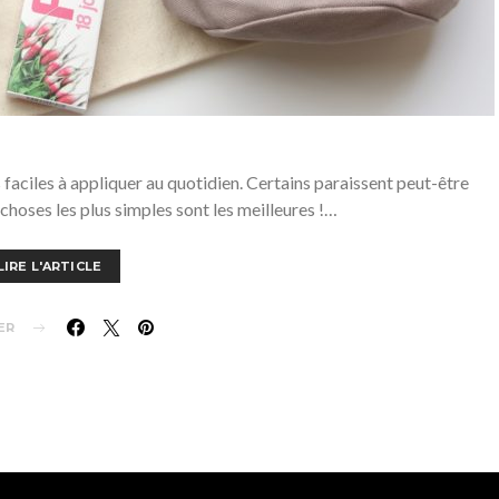
aciles à appliquer au quotidien. Certains paraissent peut-être
 choses les plus simples sont les meilleures !…
LIRE L'ARTICLE
ER