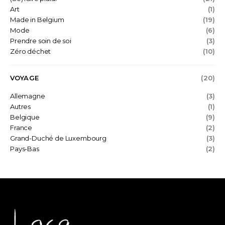
Art
(1)
Made in Belgium
(19)
Mode
(6)
Prendre soin de soi
(3)
Zéro déchet
(10)
VOYAGE
(20)
Allemagne
(3)
Autres
(1)
Belgique
(9)
France
(2)
Grand-Duché de Luxembourg
(3)
Pays-Bas
(2)