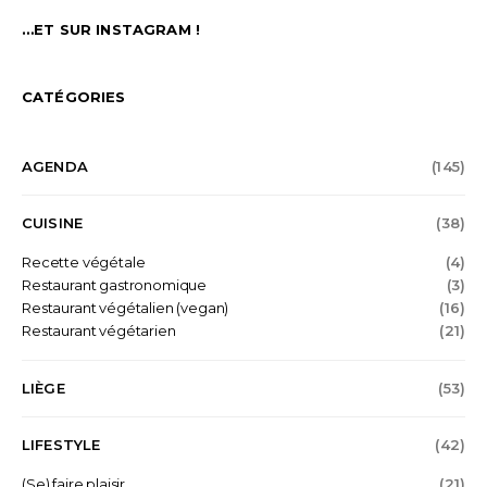
…ET SUR INSTAGRAM !
CATÉGORIES
AGENDA
(145)
CUISINE
(38)
Recette végétale
(4)
Restaurant gastronomique
(3)
Restaurant végétalien (vegan)
(16)
Restaurant végétarien
(21)
LIÈGE
(53)
LIFESTYLE
(42)
(Se) faire plaisir
(21)