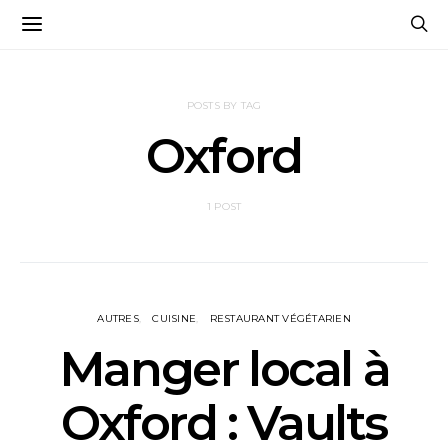
POSTS BY TAG
Oxford
1 POST
AUTRES
CUISINE
RESTAURANT VÉGÉTARIEN
Manger local à
Oxford : Vaults