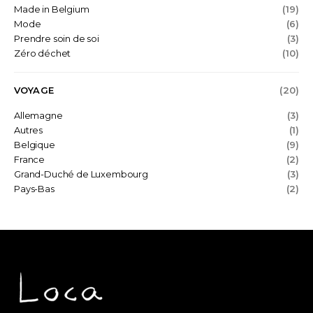
Made in Belgium
(19)
Mode
(6)
Prendre soin de soi
(3)
Zéro déchet
(10)
VOYAGE
(20)
Allemagne
(3)
Autres
(1)
Belgique
(9)
France
(2)
Grand-Duché de Luxembourg
(3)
Pays-Bas
(2)