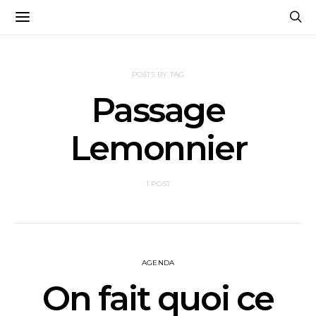
POSTS BY TAG
Passage
Lemonnier
1 POST
AGENDA
On fait quoi ce