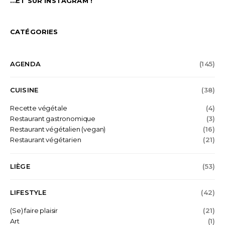
…ET SUR INSTAGRAM !
CATÉGORIES
AGENDA
(145)
CUISINE
(38)
Recette végétale
(4)
Restaurant gastronomique
(3)
Restaurant végétalien (vegan)
(16)
Restaurant végétarien
(21)
LIÈGE
(53)
LIFESTYLE
(42)
(Se) faire plaisir
(21)
Art
(1)