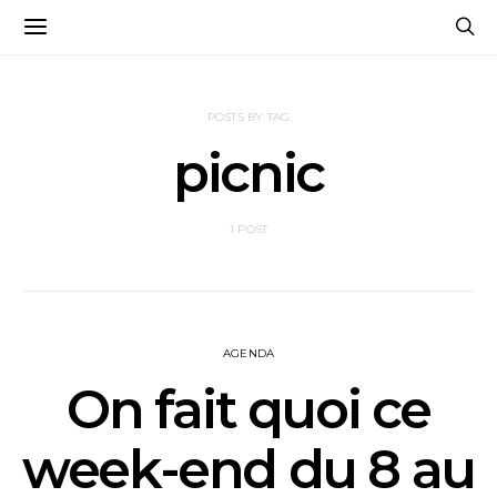
POSTS BY TAG
picnic
1 POST
AGENDA
On fait quoi ce
week-end du 8 au