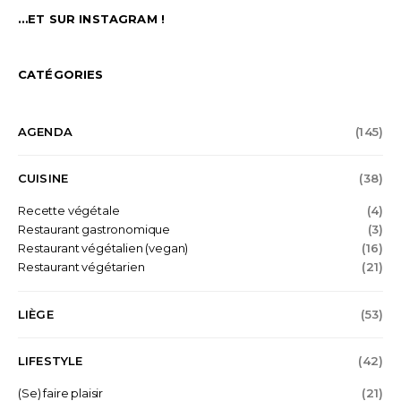
…ET SUR INSTAGRAM !
CATÉGORIES
AGENDA
(145)
CUISINE
(38)
Recette végétale
(4)
Restaurant gastronomique
(3)
Restaurant végétalien (vegan)
(16)
Restaurant végétarien
(21)
LIÈGE
(53)
LIFESTYLE
(42)
(Se) faire plaisir
(21)