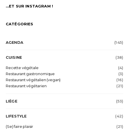
…ET SUR INSTAGRAM !
CATÉGORIES
AGENDA
(145)
CUISINE
(38)
Recette végétale
(4)
Restaurant gastronomique
(3)
Restaurant végétalien (vegan)
(16)
Restaurant végétarien
(21)
LIÈGE
(53)
LIFESTYLE
(42)
(Se) faire plaisir
(21)