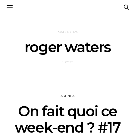
POSTS BY TAG
roger waters
1 POST
AGENDA
On fait quoi ce
week-end ? #17