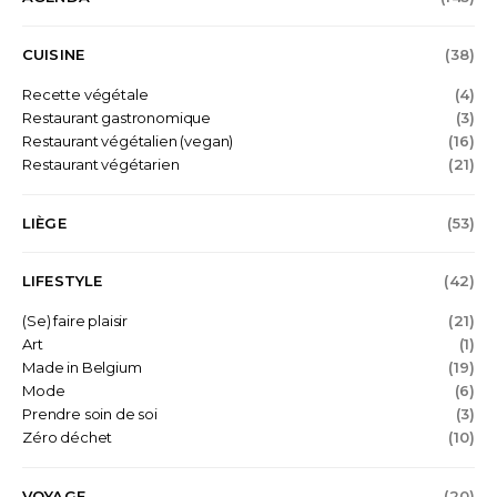
CUISINE
(38)
Recette végétale
(4)
Restaurant gastronomique
(3)
Restaurant végétalien (vegan)
(16)
Restaurant végétarien
(21)
LIÈGE
(53)
LIFESTYLE
(42)
(Se) faire plaisir
(21)
Art
(1)
Made in Belgium
(19)
Mode
(6)
Prendre soin de soi
(3)
Zéro déchet
(10)
VOYAGE
(20)