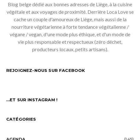
Blog belge dédié aux bonnes adresses de Liège, à la cuisine
végétale et aux voyages de proximité. Derrière Loca Love se
cache un couple d'amoureux de Liège, mais aussi de la
nourriture végétarienne à forte tendance végétalienne /
végane / vegan, d'une mode plus éthique, et d'un mode de
vie plus responsable et respectueux (zéro déchet,
producteurs locaux, petits artisans).
REJOIGNEZ-NOUS SUR FACEBOOK
…ET SUR INSTAGRAM !
CATÉGORIES
AGENDA
(145)