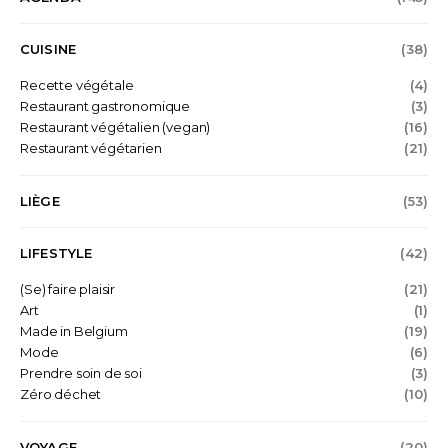
CUISINE
(38)
Recette végétale
(4)
Restaurant gastronomique
(3)
Restaurant végétalien (vegan)
(16)
Restaurant végétarien
(21)
LIÈGE
(53)
LIFESTYLE
(42)
(Se) faire plaisir
(21)
Art
(1)
Made in Belgium
(19)
Mode
(6)
Prendre soin de soi
(3)
Zéro déchet
(10)
VOYAGE
(20)