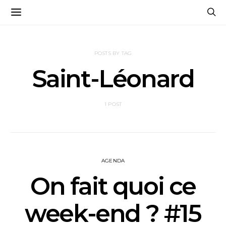
POSTS BY TAG
Saint-Léonard
1 POST
AGENDA
On fait quoi ce
week-end ? #15