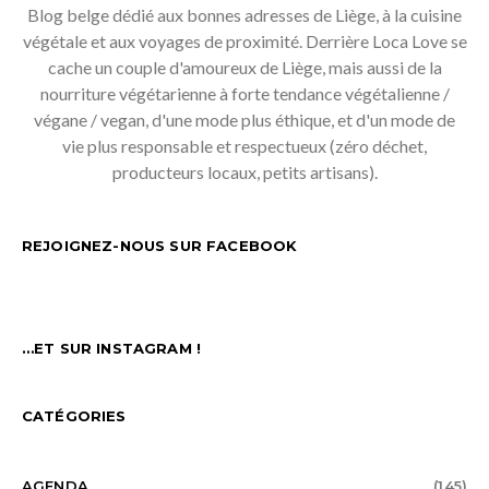
Blog belge dédié aux bonnes adresses de Liège, à la cuisine
végétale et aux voyages de proximité. Derrière Loca Love se
cache un couple d'amoureux de Liège, mais aussi de la
nourriture végétarienne à forte tendance végétalienne /
végane / vegan, d'une mode plus éthique, et d'un mode de
vie plus responsable et respectueux (zéro déchet,
producteurs locaux, petits artisans).
REJOIGNEZ-NOUS SUR FACEBOOK
…ET SUR INSTAGRAM !
CATÉGORIES
AGENDA
(145)