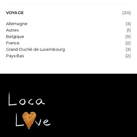
VOYAGE
(20)
Allemagne
(3)
Autres
(1)
Belgique
(9)
France
(2)
Grand-Duché de Luxembourg
(3)
Pays-Bas
(2)