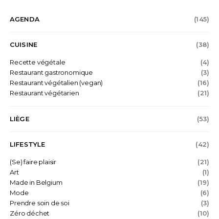
AGENDA
(145)
CUISINE
(38)
Recette végétale
(4)
Restaurant gastronomique
(3)
Restaurant végétalien (vegan)
(16)
Restaurant végétarien
(21)
LIÈGE
(53)
LIFESTYLE
(42)
(Se) faire plaisir
(21)
Art
(1)
Made in Belgium
(19)
Mode
(6)
Prendre soin de soi
(3)
Zéro déchet
(10)