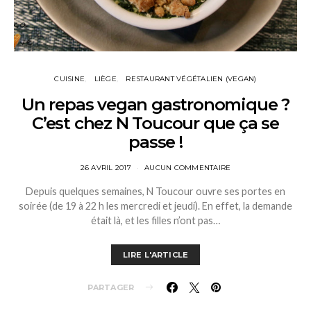
CUISINE
LIÈGE
RESTAURANT VÉGÉTALIEN (VEGAN)
Un repas vegan gastronomique ?
C’est chez N Toucour que ça se
passe !
26 AVRIL 2017
AUCUN COMMENTAIRE
Depuis quelques semaines, N Toucour ouvre ses portes en
soirée (de 19 à 22 h les mercredi et jeudi). En effet, la demande
était là, et les filles n’ont pas…
LIRE L'ARTICLE
PARTAGER