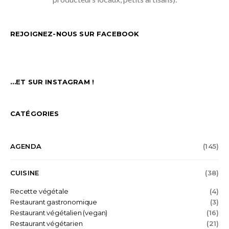
REJOIGNEZ-NOUS SUR FACEBOOK
…ET SUR INSTAGRAM !
CATÉGORIES
AGENDA
(145)
CUISINE
(38)
Recette végétale
(4)
Restaurant gastronomique
(3)
Restaurant végétalien (vegan)
(16)
Restaurant végétarien
(21)