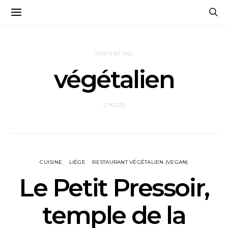
POSTS BY TAG
végétalien
2 POSTS
CUISINE
LIÈGE
RESTAURANT VÉGÉTALIEN (VEGAN)
Le Petit Pressoir,
temple de la