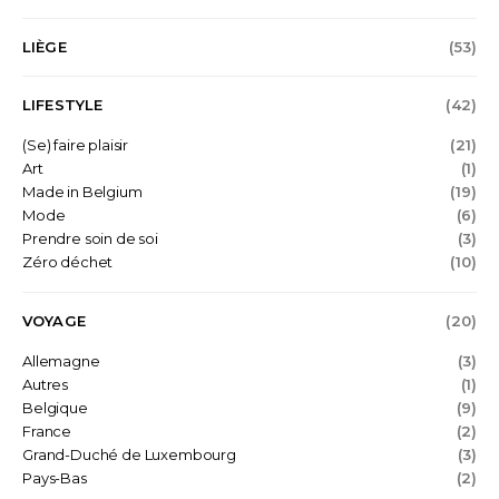
LIÈGE
(53)
LIFESTYLE
(42)
(Se) faire plaisir
(21)
Art
(1)
Made in Belgium
(19)
Mode
(6)
Prendre soin de soi
(3)
Zéro déchet
(10)
VOYAGE
(20)
Allemagne
(3)
Autres
(1)
Belgique
(9)
France
(2)
Grand-Duché de Luxembourg
(3)
Pays-Bas
(2)