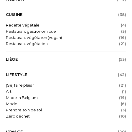
CUISINE
(38)
Recette végétale
(4)
Restaurant gastronomique
(3)
Restaurant végétalien (vegan)
(16)
Restaurant végétarien
(21)
LIÈGE
(53)
LIFESTYLE
(42)
(Se) faire plaisir
(21)
Art
(1)
Made in Belgium
(19)
Mode
(6)
Prendre soin de soi
(3)
Zéro déchet
(10)
VOYAGE
(20)