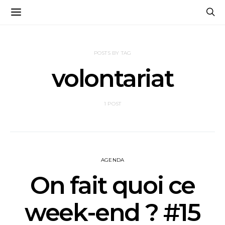
POSTS BY TAG
volontariat
1 POST
AGENDA
On fait quoi ce
week-end ? #15