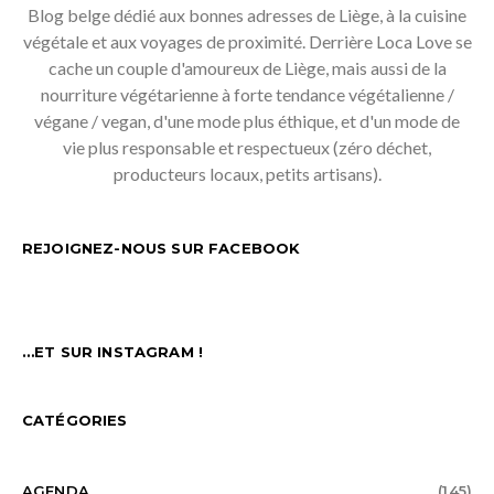
Blog belge dédié aux bonnes adresses de Liège, à la cuisine
végétale et aux voyages de proximité. Derrière Loca Love se
cache un couple d'amoureux de Liège, mais aussi de la
nourriture végétarienne à forte tendance végétalienne /
végane / vegan, d'une mode plus éthique, et d'un mode de
vie plus responsable et respectueux (zéro déchet,
producteurs locaux, petits artisans).
REJOIGNEZ-NOUS SUR FACEBOOK
…ET SUR INSTAGRAM !
CATÉGORIES
AGENDA
(145)