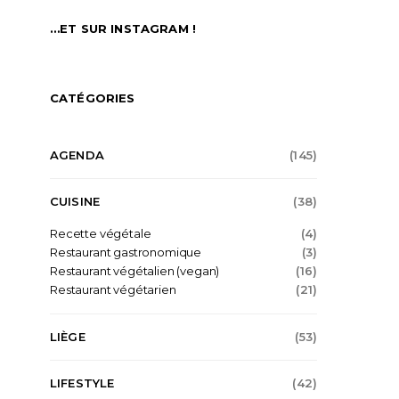
…ET SUR INSTAGRAM !
CATÉGORIES
AGENDA
(145)
CUISINE
(38)
Recette végétale
(4)
Restaurant gastronomique
(3)
Restaurant végétalien (vegan)
(16)
Restaurant végétarien
(21)
LIÈGE
(53)
LIFESTYLE
(42)