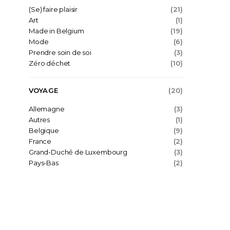
(Se) faire plaisir
(21)
Art
(1)
Made in Belgium
(19)
Mode
(6)
Prendre soin de soi
(3)
Zéro déchet
(10)
VOYAGE
(20)
Allemagne
(3)
Autres
(1)
Belgique
(9)
France
(2)
Grand-Duché de Luxembourg
(3)
Pays-Bas
(2)