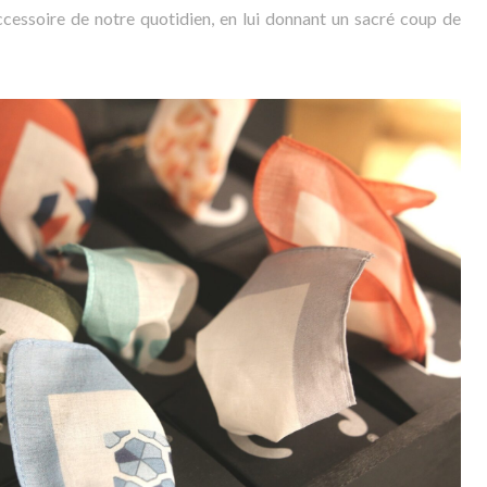
cessoire de notre quotidien, en lui donnant un sacré coup de