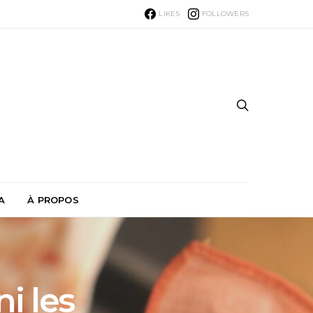
LIKES
FOLLOWERS
A
À PROPOS
i les