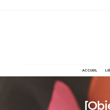
ACCUEIL
LI
[Obj