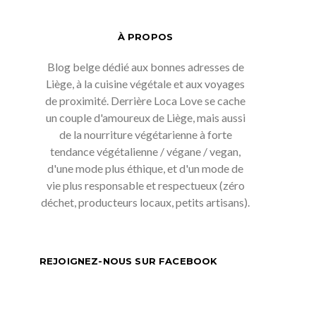
À PROPOS
Blog belge dédié aux bonnes adresses de
Liège, à la cuisine végétale et aux voyages
de proximité. Derrière Loca Love se cache
un couple d'amoureux de Liège, mais aussi
de la nourriture végétarienne à forte
tendance végétalienne / végane / vegan,
d'une mode plus éthique, et d'un mode de
vie plus responsable et respectueux (zéro
déchet, producteurs locaux, petits artisans).
REJOIGNEZ-NOUS SUR FACEBOOK