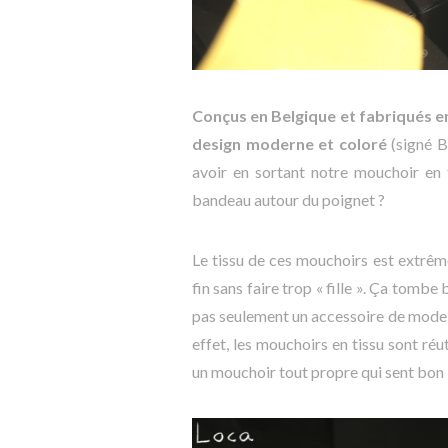
Conçus en Belgique et fabriqués en
design moderne et coloré
(signé B
avoir en sortant notre mouchoir en t
bandeau autour du poignet ?
Le tissu de ces mouchoirs est extr
fin sans faire trop « fille ». Ça tomb
pas seulement un accessoire de mode,
effet, les mouchoirs en tissu sont réut
un mouchoir tout propre qui sent bon l