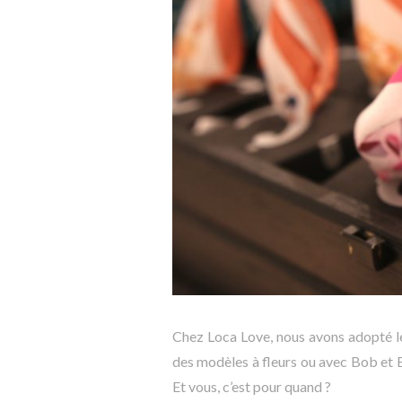
Chez Loca Love, nous avons adopté le
des modèles à fleurs ou avec Bob et B
Et vous, c’est pour quand ?