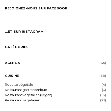
REJOIGNEZ-NOUS SUR FACEBOOK
…ET SUR INSTAGRAM !
CATÉGORIES
AGENDA
(145)
CUISINE
(38)
Recette végétale
(4)
Restaurant gastronomique
(3)
Restaurant végétalien (vegan)
(16)
Restaurant végétarien
(21)