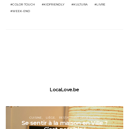
COLOR TOUCH
KIDFRIENDLY
KULTURA
LIVRE
WEEK-END
LocaLove.be
CUISINE
LIÈGE
RESTAURANT VÉGÉTARIEN
Se sentir à la maison en Ville ?