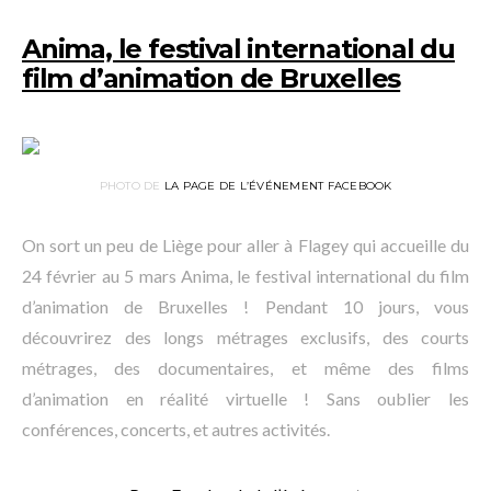
Anima, le festival international du
film d’animation de Bruxelles
PHOTO DE
LA PAGE DE L’ÉVÉNEMENT FACEBOOK
On sort un peu de Liège pour aller à Flagey qui accueille du
24 février au 5 mars Anima, le festival international du film
d’animation de Bruxelles ! Pendant 10 jours, vous
découvrirez des longs métrages exclusifs, des courts
métrages, des documentaires, et même des films
d’animation en réalité virtuelle ! Sans oublier les
conférences, concerts, et autres activités.