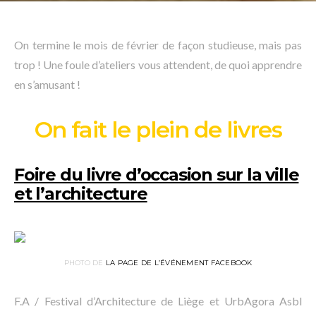
On termine le mois de février de façon studieuse, mais pas
trop ! Une foule d’ateliers vous attendent, de quoi apprendre
en s’amusant !
On fait le plein de livres
Foire du livre d’occasion sur la ville
et l’architecture
PHOTO DE
LA PAGE DE L’ÉVÉNEMENT FACEBOOK
F.A / Festival d’Architecture de Liège et UrbAgora Asbl