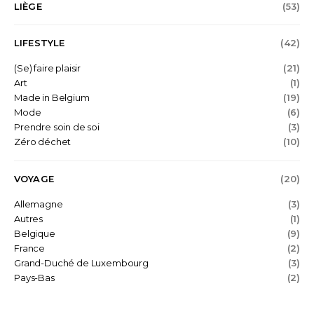
LIÈGE
(53)
LIFESTYLE
(42)
(Se) faire plaisir
(21)
Art
(1)
Made in Belgium
(19)
Mode
(6)
Prendre soin de soi
(3)
Zéro déchet
(10)
VOYAGE
(20)
Allemagne
(3)
Autres
(1)
Belgique
(9)
France
(2)
Grand-Duché de Luxembourg
(3)
Pays-Bas
(2)