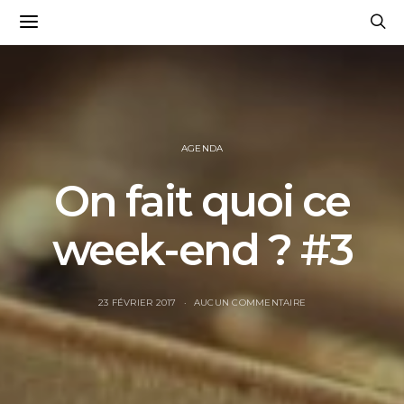
AGENDA
On fait quoi ce
week-end ? #3
23 FÉVRIER 2017
AUCUN COMMENTAIRE