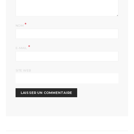
*
NOM
*
E-MAIL
SITE WEB