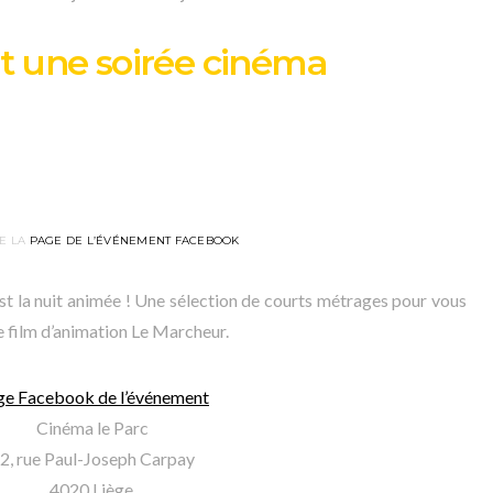
it une soirée cinéma
E LA
PAGE DE L’ÉVÉNEMENT FACEBOOK
st la nuit animée ! Une sélection de courts métrages pour vous
le film d’animation Le Marcheur.
ge Facebook de l’événement
Cinéma le Parc
2, rue Paul-Joseph Carpay
4020 Liège.