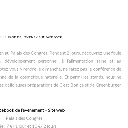
E LA
PAGE DE L’ÉVÉNEMENT FACEBOOK
en au Palais des Congrès. Pendant 2 jours, découvrez une foule
u développement personnel, à l’alimentation saine et au
tez vous y rendre le dimanche, ne ratez pas la conférence de
nné de la cosmétique naturelle. Et parmi les stands, nous ne
s délicieuses préparations de C’est Bon ça et de Greenburger
cebook de l’événement
–
Site web
Palais des Congrès
e : 7 €/ 1 jour et 10 €/ 2 jours.