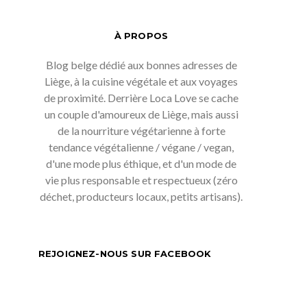
À PROPOS
Blog belge dédié aux bonnes adresses de
Liège, à la cuisine végétale et aux voyages
de proximité. Derrière Loca Love se cache
un couple d'amoureux de Liège, mais aussi
de la nourriture végétarienne à forte
tendance végétalienne / végane / vegan,
d'une mode plus éthique, et d'un mode de
vie plus responsable et respectueux (zéro
déchet, producteurs locaux, petits artisans).
REJOIGNEZ-NOUS SUR FACEBOOK