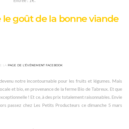
Entrée : 1€.
 le goût de la bonne viande
E LA
PAGE DE L’ÉVÉNEMENT FACEBOOK
 devenu notre incontournable pour les fruits et légumes. Mais
locale et bio, en provenance de la ferme Bio de Tabreux. Et que
exceptionnelle ! Et ce, à des prix totalement raisonnables. Envie
ors passez chez Les Petits Producteurs ce dimanche 5 mars