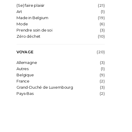
(Se) faire plaisir
(21)
Art
(1)
Made in Belgium
(19)
Mode
(6)
Prendre soin de soi
(3)
Zéro déchet
(10)
VOYAGE
(20)
Allemagne
(3)
Autres
(1)
Belgique
(9)
France
(2)
Grand-Duché de Luxembourg
(3)
Pays-Bas
(2)