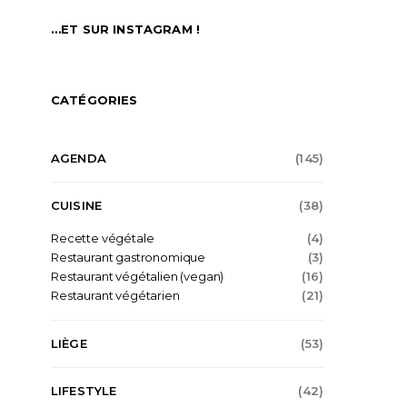
…ET SUR INSTAGRAM !
CATÉGORIES
AGENDA
(145)
CUISINE
(38)
Recette végétale
(4)
Restaurant gastronomique
(3)
Restaurant végétalien (vegan)
(16)
Restaurant végétarien
(21)
LIÈGE
(53)
LIFESTYLE
(42)