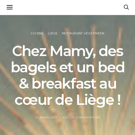
CUISINE
LIÈGE
RESTAURANT VÉGÉTARIEN
Chez Mamy, des
bagels et un bed
& breakfast au
cœur de Liège !
20 MARS 2017
AUCUN COMMENTAIRE