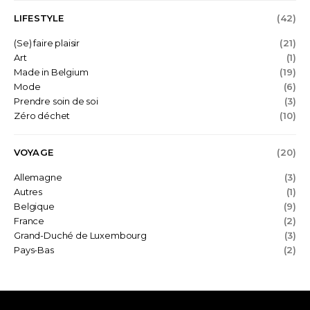
LIFESTYLE
(42)
(Se) faire plaisir
(21)
Art
(1)
Made in Belgium
(19)
Mode
(6)
Prendre soin de soi
(3)
Zéro déchet
(10)
VOYAGE
(20)
Allemagne
(3)
Autres
(1)
Belgique
(9)
France
(2)
Grand-Duché de Luxembourg
(3)
Pays-Bas
(2)