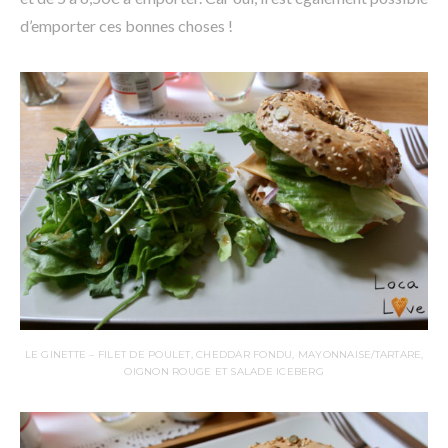
d’emporter ces bonnes choses !
LE GINETTE – FILET DE POULET, CHEDDAR FONDU, MAYONNAISE/TARTARE,
OIGNON ROUGE ET SALADE ICEBERG