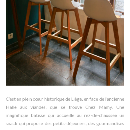
C’est en plein cœur historique de Liège, en face de l’ancienne
Halle aux viandes, que se trouve Chez Mamy. Une
magnifique bâtisse qui accueille au rez-de-chaussée un
snack qui propose des petits-déjeuners, des gourmandises