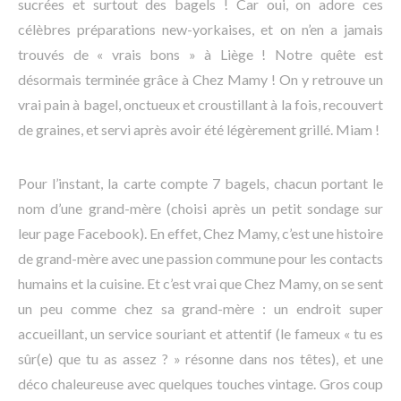
sucrées et surtout des bagels ! Car oui, on adore ces
célèbres préparations new-yorkaises, et on n’en a jamais
trouvés de « vrais bons » à Liège ! Notre quête est
désormais terminée grâce à Chez Mamy ! On y retrouve un
vrai pain à bagel, onctueux et croustillant à la fois, recouvert
de graines, et servi après avoir été légèrement grillé. Miam !
Pour l’instant, la carte compte 7 bagels, chacun portant le
nom d’une grand-mère (choisi après un petit sondage sur
leur page Facebook). En effet, Chez Mamy, c’est une histoire
de grand-mère avec une passion commune pour les contacts
humains et la cuisine. Et c’est vrai que Chez Mamy, on se sent
un peu comme chez sa grand-mère : un endroit super
accueillant, un service souriant et attentif (le fameux « tu es
sûr(e) que tu as assez ? » résonne dans nos têtes), et une
déco chaleureuse avec quelques touches vintage. Gros coup