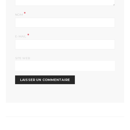
*
NOM
*
E-MAIL
SITE WEB