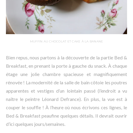
MUFFIN AU CHOCOLAT ET CAKE À LA BANANE
Bien repus, nous partons à la découverte de la partie Bed &
Breakfast, en prenant la porte à gauche du snack. À chaque
étage une jolie chambre spacieuse et magnifiquement
rénovée ! La modernité de la salle de bain côtoie les poutres
apparentes et vestiges d’un lointain passé (l’endroit a vu
naître le peintre Léonard Defrance). En plus, la vue est à
couper le souffle ! À l’heure où nous écrivons ces lignes, le
Bed & Breakfast peaufine quelques détails. Il devrait ouvrir
d’ici quelques jours/semaines.