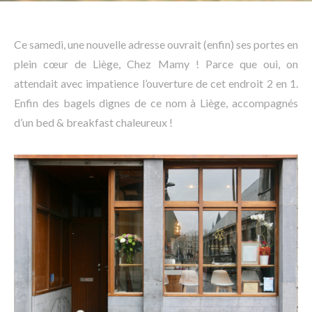
Ce samedi, une nouvelle adresse ouvrait (enfin) ses portes en
plein cœur de Liège, Chez Mamy ! Parce que oui, on
attendait avec impatience l’ouverture de cet endroit 2 en 1.
Enfin des bagels dignes de ce nom à Liège, accompagnés
d’un bed & breakfast chaleureux !