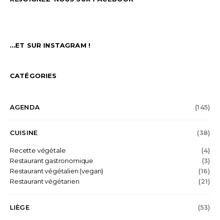
…ET SUR INSTAGRAM !
CATÉGORIES
AGENDA
(145)
CUISINE
(38)
Recette végétale
(4)
Restaurant gastronomique
(3)
Restaurant végétalien (vegan)
(16)
Restaurant végétarien
(21)
LIÈGE
(53)