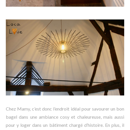
Chez Mamy, c’est donc l’endroit idéal pour savourer un bon
bagel dans une ambiance cosy et chaleureuse, mais aussi
pour y loger dans un bâtiment chargé d’histoire. En plus, il