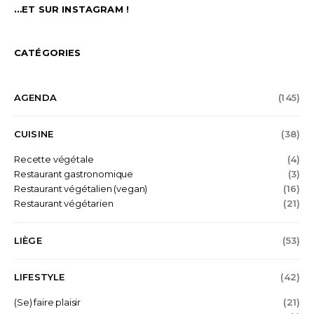
…ET SUR INSTAGRAM !
CATÉGORIES
AGENDA
(145)
CUISINE
(38)
Recette végétale
(4)
Restaurant gastronomique
(3)
Restaurant végétalien (vegan)
(16)
Restaurant végétarien
(21)
LIÈGE
(53)
LIFESTYLE
(42)
(Se) faire plaisir
(21)