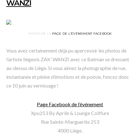
WANZI
PHOTO DE LA
PAGE DE L’ÉVÉNEMENT FACEBOOK
Vous avez certainement déjà pu apercevoir les photos de
l’artiste liégeois ZAK’ WANZI avec ce Batman se dressant
au-dessus de Liège. Si vous aimez la photographie de rue,
instantanée et pleine d’émotions et de poésie, foncez donc
ce 10 juin au vernissage !
Page Facebook de l’événement
Xpo253 By Aprile & Lounge Coiffure
Rue Sainte-Marguerite 253
4000 Liège.