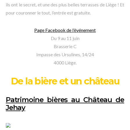
ils ont le secret, et une des plus belles terrasses de Liège ! Et
pour couronner le tout, l’entrée est gratuite.
Page Facebook de l’événement
Du 9 au 11 juin
Brasserie C
Impasse des Ursulines, 14/24
4000 Liège.
De la bière et un château
Patrimoine bières au Château de
Jehay