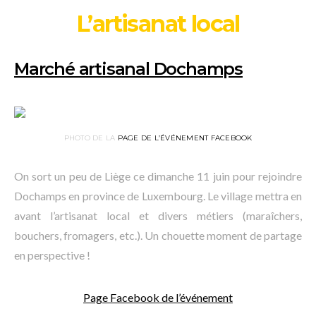
L’artisanat local
Marché artisanal Dochamps
PHOTO DE LA
PAGE DE L’ÉVÉNEMENT FACEBOOK
On sort un peu de Liège ce dimanche 11 juin pour rejoindre
Dochamps en province de Luxembourg. Le village mettra en
avant l’artisanat local et divers métiers (maraîchers,
bouchers, fromagers, etc.). Un chouette moment de partage
en perspective !
Page Facebook de l’événement