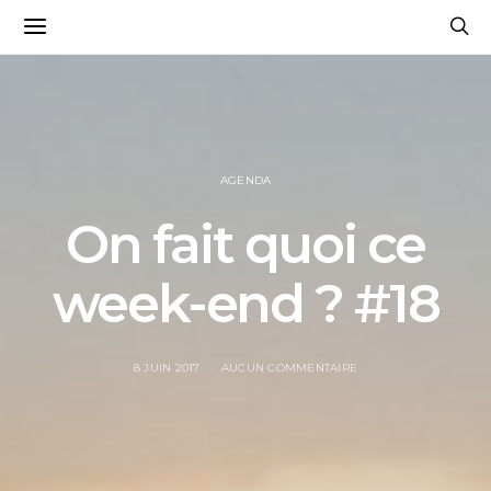
AGENDA
On fait quoi ce
week-end ? #18
8 JUIN 2017
AUCUN COMMENTAIRE