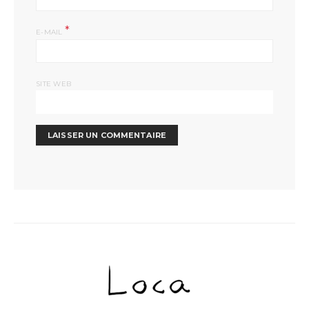
*
E-MAIL
SITE WEB