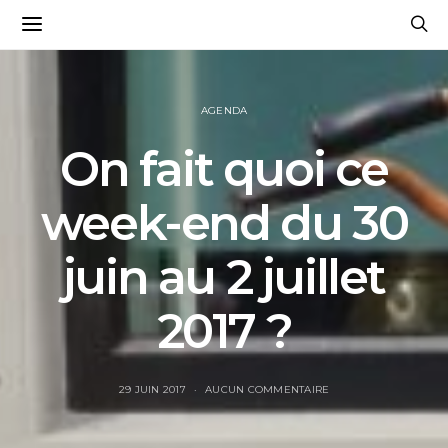
AGENDA
On fait quoi ce
week-end du 30
juin au 2 juillet
2017 ?
29 JUIN 2017
AUCUN COMMENTAIRE