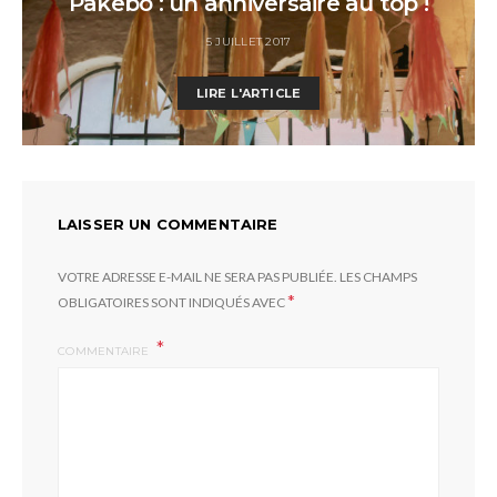
Pakebo : un anniversaire au top !
5 JUILLET 2017
LIRE L'ARTICLE
LAISSER UN COMMENTAIRE
VOTRE ADRESSE E-MAIL NE SERA PAS PUBLIÉE.
LES CHAMPS
*
OBLIGATOIRES SONT INDIQUÉS AVEC
COMMENTAIRE