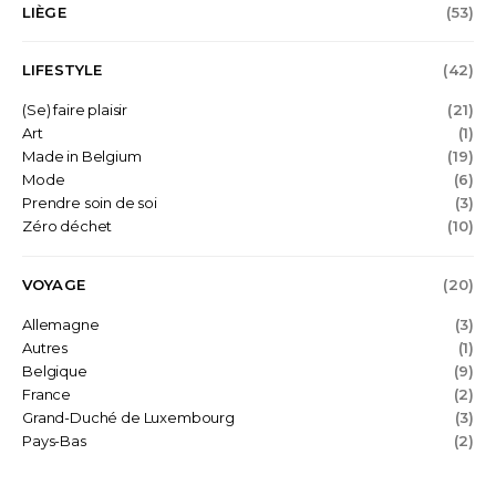
LIÈGE
(53)
LIFESTYLE
(42)
(Se) faire plaisir
(21)
Art
(1)
Made in Belgium
(19)
Mode
(6)
Prendre soin de soi
(3)
Zéro déchet
(10)
VOYAGE
(20)
Allemagne
(3)
Autres
(1)
Belgique
(9)
France
(2)
Grand-Duché de Luxembourg
(3)
Pays-Bas
(2)