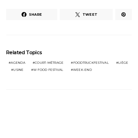
SHARE
TWEET
Related Topics
AGENDA
COURT-MÉTRAGE
FOODTRUCKFESTIVAL
LIÈGE
USINE
W FOOD FESTIVAL
WEEK-END