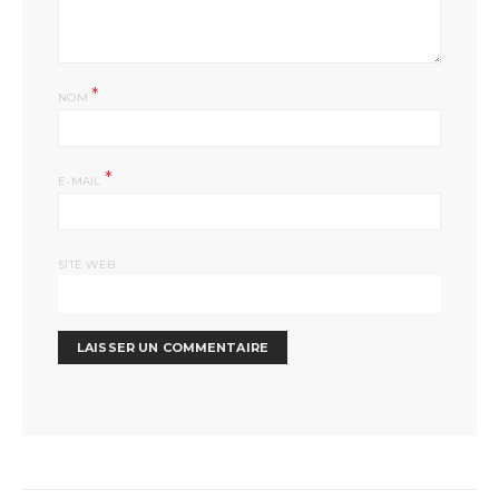
*
NOM
*
E-MAIL
SITE WEB