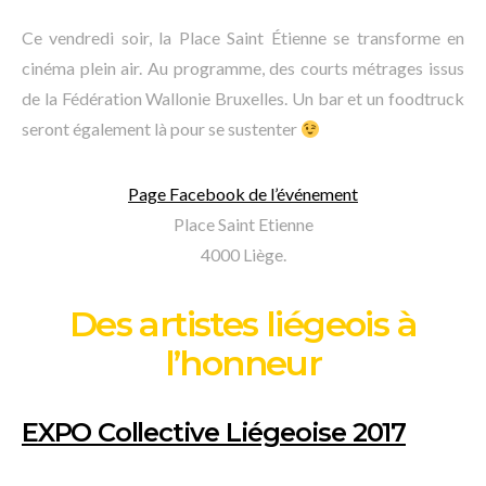
Ce vendredi soir, la Place Saint Étienne se transforme en
cinéma plein air. Au programme, des courts métrages issus
de la Fédération Wallonie Bruxelles. Un bar et un foodtruck
seront également là pour se sustenter
Page Facebook de l’événement
Place Saint Etienne
4000 Liège.
Des artistes liégeois à
l’honneur
EXPO Collective Liégeoise 2017