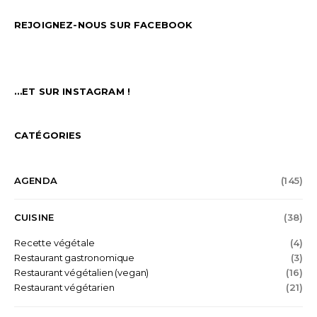
REJOIGNEZ-NOUS SUR FACEBOOK
…ET SUR INSTAGRAM !
CATÉGORIES
AGENDA
(145)
CUISINE
(38)
Recette végétale
(4)
Restaurant gastronomique
(3)
Restaurant végétalien (vegan)
(16)
Restaurant végétarien
(21)