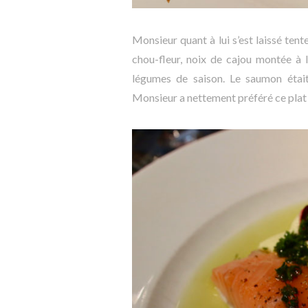
Monsieur quant à lui s’est laissé tent
chou-fleur, noix de cajou montée à l
légumes de saison. Le saumon était e
Monsieur a nettement préféré ce plat 