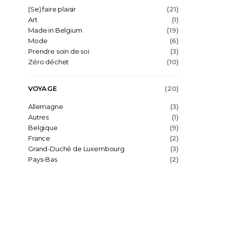
(Se) faire plaisir
(21)
Art
(1)
Made in Belgium
(19)
Mode
(6)
Prendre soin de soi
(3)
Zéro déchet
(10)
VOYAGE
(20)
Allemagne
(3)
Autres
(1)
Belgique
(9)
France
(2)
Grand-Duché de Luxembourg
(3)
Pays-Bas
(2)