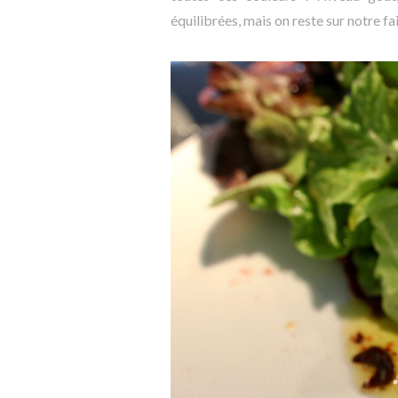
équilibrées, mais on reste sur notre fa