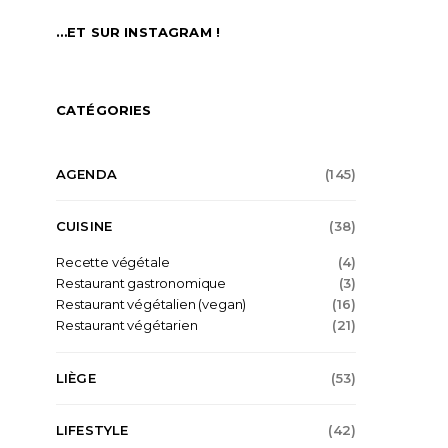
…ET SUR INSTAGRAM !
CATÉGORIES
AGENDA
(145)
CUISINE
(38)
Recette végétale
(4)
Restaurant gastronomique
(3)
Restaurant végétalien (vegan)
(16)
Restaurant végétarien
(21)
LIÈGE
(53)
LIFESTYLE
(42)