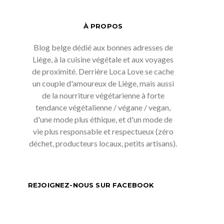
À PROPOS
Blog belge dédié aux bonnes adresses de
Liège, à la cuisine végétale et aux voyages
de proximité. Derrière Loca Love se cache
un couple d'amoureux de Liège, mais aussi
de la nourriture végétarienne à forte
tendance végétalienne / végane / vegan,
d'une mode plus éthique, et d'un mode de
vie plus responsable et respectueux (zéro
déchet, producteurs locaux, petits artisans).
REJOIGNEZ-NOUS SUR FACEBOOK