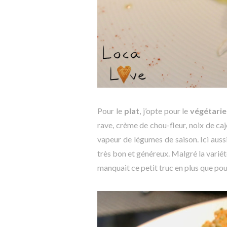
Pour le
plat
, j’opte pour le
végétarie
rave, crème de chou-fleur, noix de caj
vapeur de légumes de saison. Ici aussi,
très bon et généreux. Malgré la variété
manquait ce petit truc en plus que p