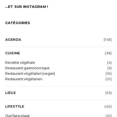
…ET SUR INSTAGRAM !
CATÉGORIES
AGENDA
(145)
CUISINE
(38)
Recette végétale
(4)
Restaurant gastronomique
(3)
Restaurant végétalien (vegan)
(16)
Restaurant végétarien
(21)
LIÈGE
(53)
LIFESTYLE
(42)
(Se) faire plaisir
(21)