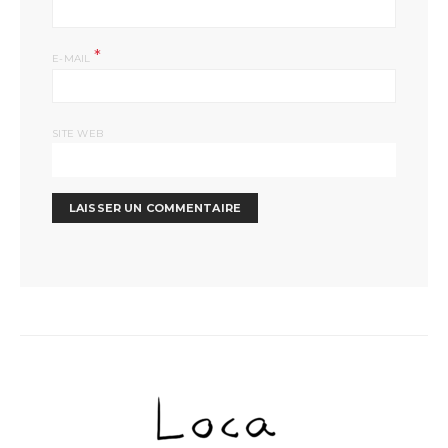
*
E-MAIL
SITE WEB