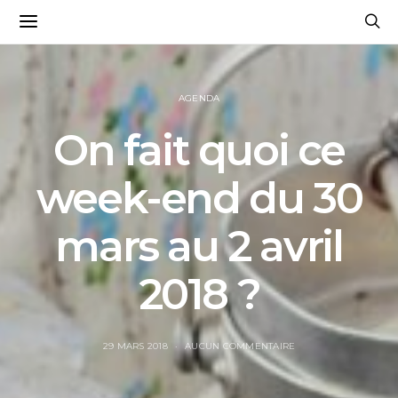
AGENDA
On fait quoi ce
week-end du 30
mars au 2 avril
2018 ?
29 MARS 2018
AUCUN COMMENTAIRE