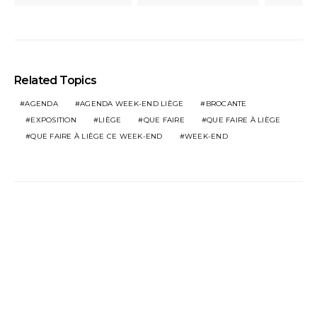
Related Topics
AGENDA
AGENDA WEEK-END LIÈGE
BROCANTE
EXPOSITION
LIÈGE
QUE FAIRE
QUE FAIRE À LIÈGE
QUE FAIRE À LIÈGE CE WEEK-END
WEEK-END