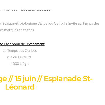
E LA
PAGE DE L’ÉVÉNEMENT FACEBOOK
 éthique et biologique L’Envol du Colibri s’invite au Temps des
lies marques engagées.
ge Facebook de l’événement
Le Temps des Cerises
rue du Laveu 20
4000 Liège.
 // 15 juin // Esplanade St-
Léonard