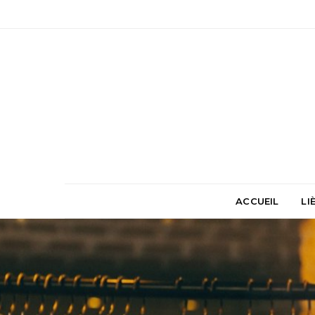
ACCUEIL
LI