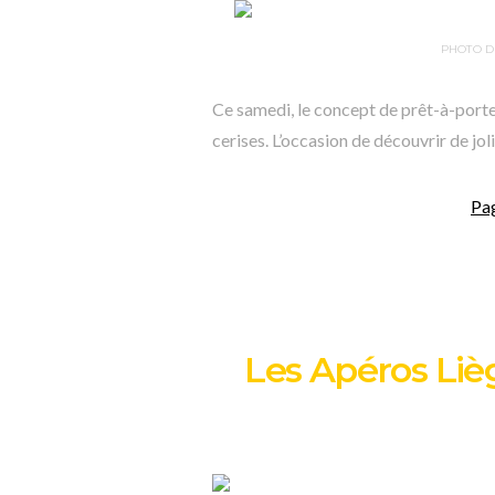
PHOTO D
Ce samedi, le concept de prêt-à-porter
cerises. L’occasion de découvrir de jo
Pa
Les Apéros Liège