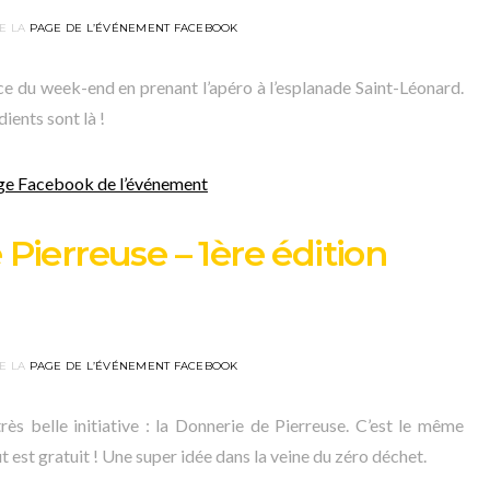
E LA
PAGE DE L’ÉVÉNEMENT FACEBOOK
ce du week-end en prenant l’apéro à l’esplanade Saint-Léonard.
dients sont là !
ge Facebook de l’événement
Pierreuse – 1ère édition
E LA
PAGE DE L’ÉVÉNEMENT FACEBOOK
ès belle initiative : la Donnerie de Pierreuse. C’est le même
t est gratuit ! Une super idée dans la veine du zéro déchet.