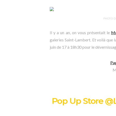
PHOTO D
Il y a un an, on vous présentait le
Mo
galeries Saint-Lambert. Et voilà que l
juin de 17 à 18h30 pour le dévernissag
Pa
M
Pop Up Store @L