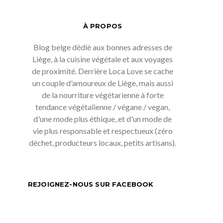
À PROPOS
Blog belge dédié aux bonnes adresses de
Liège, à la cuisine végétale et aux voyages
de proximité. Derrière Loca Love se cache
un couple d'amoureux de Liège, mais aussi
de la nourriture végétarienne à forte
tendance végétalienne / végane / vegan,
d'une mode plus éthique, et d'un mode de
vie plus responsable et respectueux (zéro
déchet, producteurs locaux, petits artisans).
REJOIGNEZ-NOUS SUR FACEBOOK