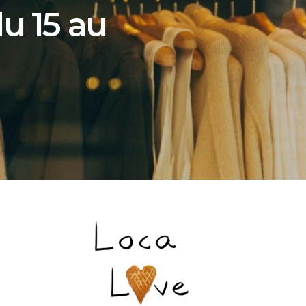
u 15 au