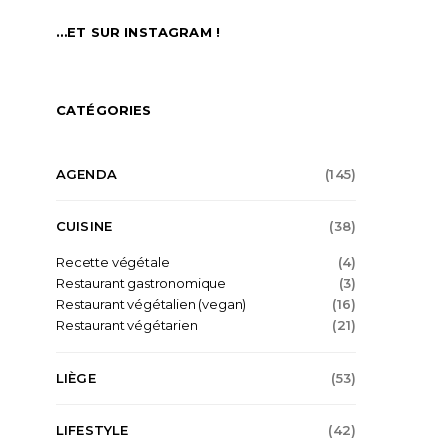
…ET SUR INSTAGRAM !
CATÉGORIES
AGENDA
(145)
CUISINE
(38)
Recette végétale
(4)
Restaurant gastronomique
(3)
Restaurant végétalien (vegan)
(16)
Restaurant végétarien
(21)
LIÈGE
(53)
LIFESTYLE
(42)