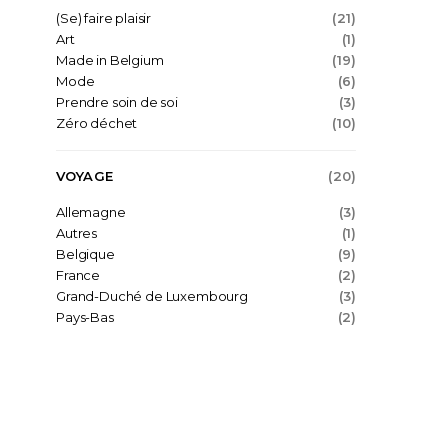
(Se) faire plaisir
(21)
Art
(1)
Made in Belgium
(19)
Mode
(6)
Prendre soin de soi
(3)
Zéro déchet
(10)
VOYAGE
(20)
Allemagne
(3)
Autres
(1)
Belgique
(9)
France
(2)
Grand-Duché de Luxembourg
(3)
Pays-Bas
(2)