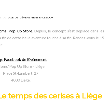
E LA
PAGE DE L’ÉVÉNEMENT FACEBOOK
ms’ Pop Up Store
. Depuis, le concept s’est déplacé dans les
a fin de cette belle aventure touche à sa fin. Rendez-vous le 15
e.
ge Facebook de l’événement
oms’ Pop Up Store – Liège
Place St-Lambert, 27
4000 Liège.
e temps des cerises à Liège