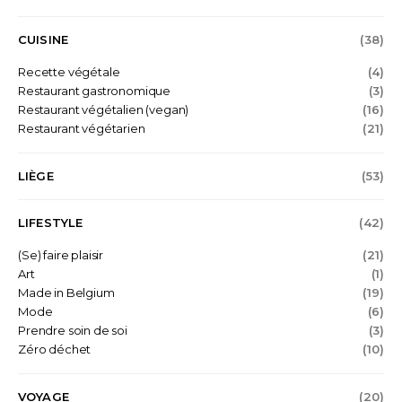
CUISINE
(38)
Recette végétale
(4)
Restaurant gastronomique
(3)
Restaurant végétalien (vegan)
(16)
Restaurant végétarien
(21)
LIÈGE
(53)
LIFESTYLE
(42)
(Se) faire plaisir
(21)
Art
(1)
Made in Belgium
(19)
Mode
(6)
Prendre soin de soi
(3)
Zéro déchet
(10)
VOYAGE
(20)