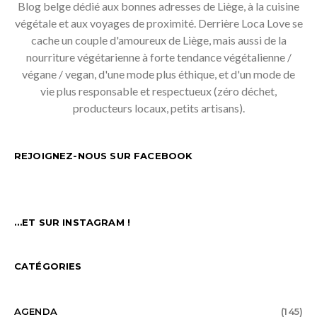
Blog belge dédié aux bonnes adresses de Liège, à la cuisine
végétale et aux voyages de proximité. Derrière Loca Love se
cache un couple d'amoureux de Liège, mais aussi de la
nourriture végétarienne à forte tendance végétalienne /
végane / vegan, d'une mode plus éthique, et d'un mode de
vie plus responsable et respectueux (zéro déchet,
producteurs locaux, petits artisans).
REJOIGNEZ-NOUS SUR FACEBOOK
…ET SUR INSTAGRAM !
CATÉGORIES
AGENDA
(145)