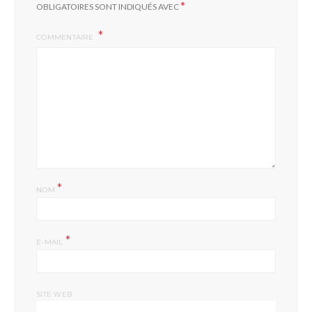
*
OBLIGATOIRES SONT INDIQUÉS AVEC
COMMENTAIRE
*
NOM
*
E-MAIL
SITE WEB