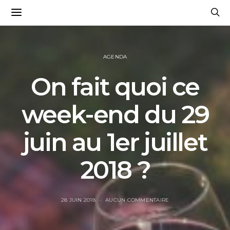
AGENDA
On fait quoi ce
week-end du 29
juin au 1er juillet
2018 ?
28 JUIN 2018
AUCUN COMMENTAIRE