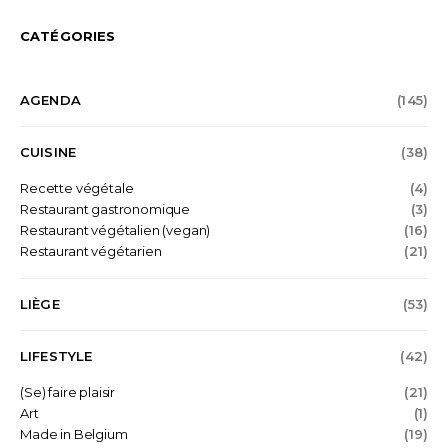
CATÉGORIES
AGENDA
(145)
CUISINE
(38)
Recette végétale
(4)
Restaurant gastronomique
(3)
Restaurant végétalien (vegan)
(16)
Restaurant végétarien
(21)
LIÈGE
(53)
LIFESTYLE
(42)
(Se) faire plaisir
(21)
Art
(1)
Made in Belgium
(19)