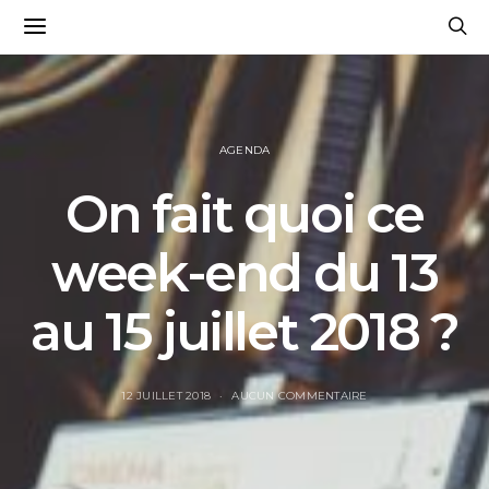
AGENDA
On fait quoi ce
week-end du 13
au 15 juillet 2018 ?
12 JUILLET 2018
AUCUN COMMENTAIRE