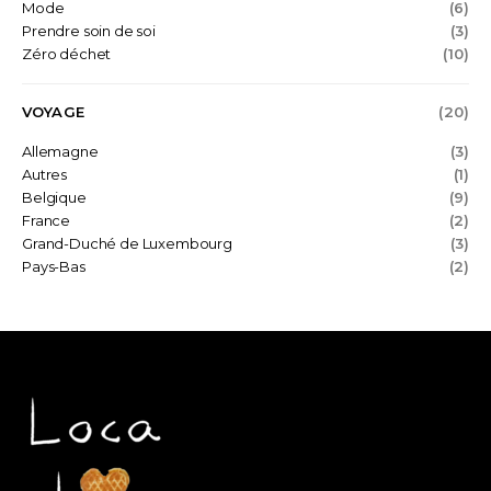
Mode
(6)
Prendre soin de soi
(3)
Zéro déchet
(10)
VOYAGE
(20)
Allemagne
(3)
Autres
(1)
Belgique
(9)
France
(2)
Grand-Duché de Luxembourg
(3)
Pays-Bas
(2)