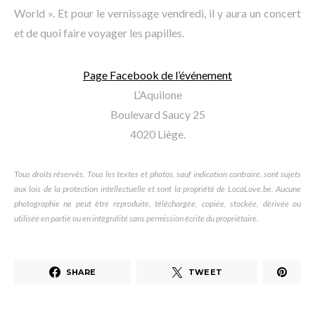
World ». Et pour le vernissage vendredi, il y aura un concert
et de quoi faire voyager les papilles.
Page Facebook de l’événement
L’Aquilone
Boulevard Saucy 25
4020 Liège.
Tous droits réservés. Tous les textes et photos, sauf indication contraire, sont sujets
aux lois de la protection intellectuelle et sont la propriété de LocaLove.be. Aucune
photographie ne peut être reproduite, téléchargée, copiée, stockée, dérivée ou
utilisée en partie ou en intégralité sans permission écrite du propriétaire.
SHARE
TWEET