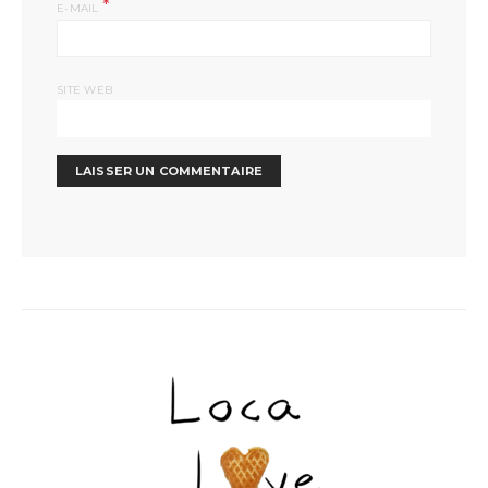
*
E-MAIL
SITE WEB