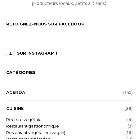
producteurs locaux, petits artisans).
REJOIGNEZ-NOUS SUR FACEBOOK
…ET SUR INSTAGRAM !
CATÉGORIES
AGENDA
(145)
CUISINE
(38)
Recette végétale
(4)
Restaurant gastronomique
(3)
Restaurant végétalien (vegan)
(16)