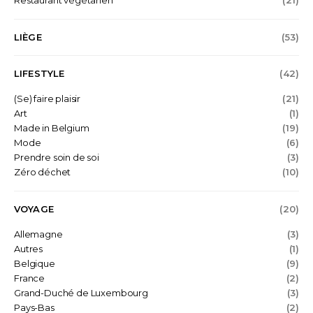
Restaurant végétarien
(21)
LIÈGE
(53)
LIFESTYLE
(42)
(Se) faire plaisir
(21)
Art
(1)
Made in Belgium
(19)
Mode
(6)
Prendre soin de soi
(3)
Zéro déchet
(10)
VOYAGE
(20)
Allemagne
(3)
Autres
(1)
Belgique
(9)
France
(2)
Grand-Duché de Luxembourg
(3)
Pays-Bas
(2)