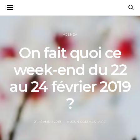
AGENDA
On fait quoi ce
week-end du 22
au 24 février 2019
?
21 FÉVRIER 2019
AUCUN COMMENTAIRE