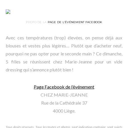
PHOTO DE LA
PAGE DE L’ÉVÉNEMENT FACEBOOK
Avec ces températures (trop) élevées, on pense déjà aux
blouses et vestes plus légères… Plutôt que d’acheter neuf,
pourquoi ne pas opter pour le seconde main ? Ce dimanche,
5 filles se réunissent chez Marie-Jeanne pour un vide
dressing qui s’annonce plutôt bien !
Page Facebook de l’événement
CHEZ MARIE-JEANNE
Rue de la Cathédrale 37
4000 Liège.
Tous droits réservés. Tous les textes et photos, sauf indication contraire, sont sujets