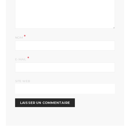
*
NOM
*
E-MAIL
SITE WEB