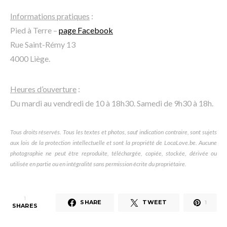
Informations pratiques
:
Pied à Terre –
page Facebook
Rue Saint-Rémy 13
4000 Liège.
Heures d’ouverture
:
Du mardi au vendredi de 10 à 18h30. Samedi de 9h30 à 18h.
Tous droits réservés. Tous les textes et photos, sauf indication contraire, sont sujets
aux lois de la protection intellectuelle et sont la propriété de LocaLove.be. Aucune
photographie ne peut être reproduite, téléchargée, copiée, stockée, dérivée ou
utilisée en partie ou en intégralité sans permission écrite du propriétaire.
1
SHARE
TWEET
1
SHARES