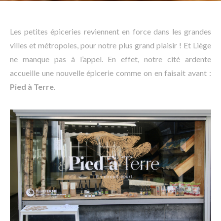
Les petites épiceries reviennent en force dans les grandes
villes et métropoles, pour notre plus grand plaisir ! Et Liège
ne manque pas à l’appel. En effet, notre cité ardente
accueille une nouvelle épicerie comme on en faisait avant :
Pied à Terre
.