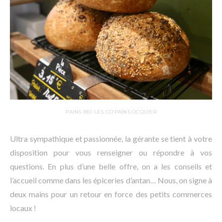
PAINS BIO LES CO’PAINS OCQUIER
Ultra sympathique et passionnée, la gérante se tient à votre
disposition pour vous renseigner ou répondre à vos
questions. En plus d’une belle offre, on a les conseils et
l’accueil comme dans les épiceries d’antan… Nous, on signe à
deux mains pour un retour en force des petits commerces
locaux !