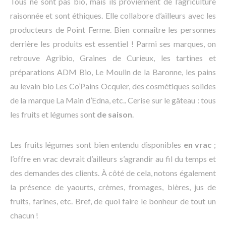
Tous ne sont pas bio, mais ils proviennent de l’agriculture
raisonnée et sont éthiques. Elle collabore d’ailleurs avec les
producteurs de Point Ferme. Bien connaître les personnes
derrière les produits est essentiel ! Parmi ses marques, on
retrouve Agribio, Graines de Curieux, les tartines et
préparations ADM Bio, Le Moulin de la Baronne, les pains
au levain bio Les Co’Pains Ocquier, des cosmétiques solides
de la marque La Main d’Edna, etc.. Cerise sur le gâteau : tous
les fruits et légumes sont
de saison
.
Les fruits légumes sont bien entendu disponibles
en vrac
;
l’offre en vrac devrait d’ailleurs s’agrandir au fil du temps et
des demandes des clients. À côté de cela, notons également
la présence de yaourts, crèmes, fromages, bières, jus de
fruits, farines, etc. Bref, de quoi faire le bonheur de tout un
chacun !