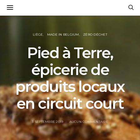
LIÈGE
MADE IN BELGIUM
ZÉRO DÉCHET
Pied à Terre,
épicerie de
produits locaux
en circuit court
3 SEPTEMBRE 2019
AUCUN COMMENTAIRE