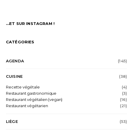
…ET SUR INSTAGRAM !
CATÉGORIES
AGENDA
(145)
CUISINE
(38)
Recette végétale
(4)
Restaurant gastronomique
(3)
Restaurant végétalien (vegan)
(16)
Restaurant végétarien
(21)
LIÈGE
(53)