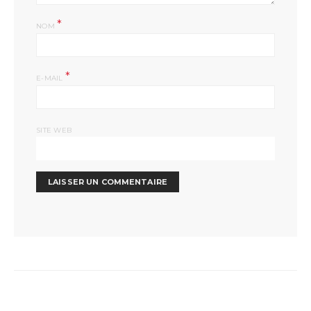
*
NOM
*
E-MAIL
SITE WEB