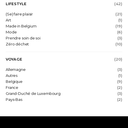
LIFESTYLE
(42)
(Se) faire plaisir
(21)
Art
(1)
Made in Belgium
(19)
Mode
(6)
Prendre soin de soi
(3)
Zéro déchet
(10)
VOYAGE
(20)
Allemagne
(3)
Autres
(1)
Belgique
(9)
France
(2)
Grand-Duché de Luxembourg
(3)
Pays-Bas
(2)