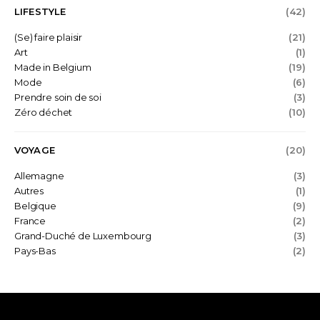
LIFESTYLE
(42)
(Se) faire plaisir
(21)
Art
(1)
Made in Belgium
(19)
Mode
(6)
Prendre soin de soi
(3)
Zéro déchet
(10)
VOYAGE
(20)
Allemagne
(3)
Autres
(1)
Belgique
(9)
France
(2)
Grand-Duché de Luxembourg
(3)
Pays-Bas
(2)