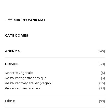
…ET SUR INSTAGRAM !
CATÉGORIES
AGENDA
(145)
CUISINE
(38)
Recette végétale
(4)
Restaurant gastronomique
(3)
Restaurant végétalien (vegan)
(16)
Restaurant végétarien
(21)
LIÈGE
(53)