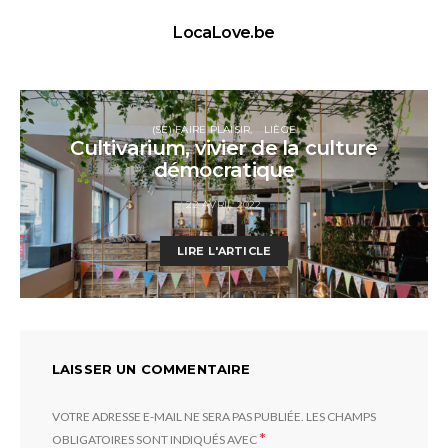
LocaLove.be
(SE) FAIRE PLAISIR
LIÈGE
Cultivarium, vivier de la culture
démocratique
22 AVRIL 2022
LIRE L'ARTICLE
LAISSER UN COMMENTAIRE
VOTRE ADRESSE E-MAIL NE SERA PAS PUBLIÉE.
LES CHAMPS
*
OBLIGATOIRES SONT INDIQUÉS AVEC