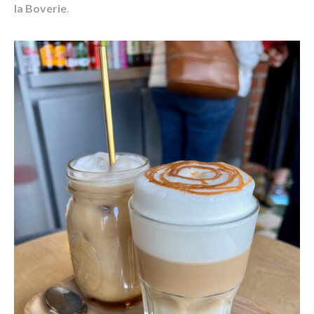
la Boverie
.