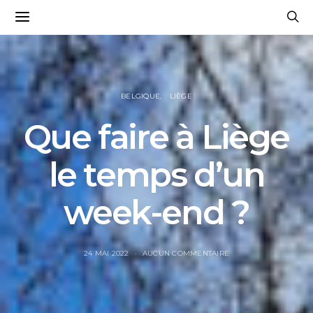
BELGIQUE
LIÈGE
Que faire à Liège
le temps d’un
week-end ?
24 MAI 2022
AUCUN COMMENTAIRE