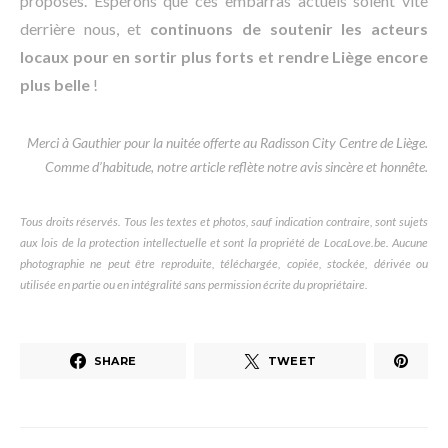
proposés. Espérons que ces embarras actuels soient vite
derrière nous, et
continuons de soutenir les acteurs
locaux pour en sortir plus forts et rendre Liège encore
plus belle
!
Merci à Gauthier pour la nuitée offerte au Radisson City Centre de Liège.
Comme d’habitude, notre article reflète notre avis sincère et honnête.
Tous droits réservés. Tous les textes et photos, sauf indication contraire, sont sujets
aux lois de la protection intellectuelle et sont la propriété de LocaLove.be. Aucune
photographie ne peut être reproduite, téléchargée, copiée, stockée, dérivée ou
utilisée en partie ou en intégralité sans permission écrite du propriétaire.
SHARE
TWEET