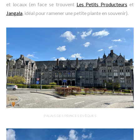
et locaux (en face se trouvent
Les Petits Producteurs
et
Jangala
, idéal pour ramener une petite plante en souvenir).
PALAIS DES PRINCES ÉVÊQUES