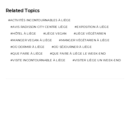
Related Topics
ACTIVITÉS INCONTOURNABLES À LIÈGE
AVIS RADISSON CITY CENTRE LIÈGE
EXPOSITION À LIÈGE
HÔTEL À LIÈGE
LIÈGE VEGAN
LIÈGE VÉGÉTARIEN
MANGER VEGAN À LIÈGE
MANGER VÉGÉTARIEN À LIÈGE
OÙ DORMIR À LIÈGE
OÙ SÉJOURNER À LIÈGE
QUE FAIRE À LIÈGE
QUE FAIRE À LIÈGE LE WEEK-END
VISITE INCONTOURNABLE À LIÈGE
VISITER LIÈGE UN WEEK-END