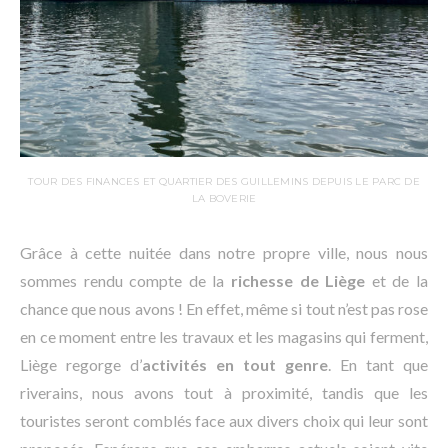
TOUR DES FINANCES ET QUARTIER DES GUILLEMINS DEPUIS LE PARC DE
LA BOVERIE
Grâce à cette nuitée dans notre propre ville, nous nous
sommes rendu compte de la
richesse de Liège
et de la
chance que nous avons ! En effet, même si tout n’est pas rose
en ce moment entre les travaux et les magasins qui ferment,
Liège regorge d’
activités en tout genre
. En tant que
riverains, nous avons tout à proximité, tandis que les
touristes seront comblés face aux divers choix qui leur sont