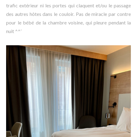
trafic extérieur ni les portes qui claquent et/ou le passage
des autres hôtes dans le couloir. Pas de miracle par contre
pour le bébé de la chambre voisine, qui pleure pendant la
nuit ^^’