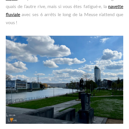
quais de l’autre rive, mais si vous êtes fatigué·e, la
navette
fluviale
avec ses 6 arrêts le long de la Meuse n’attend que
vous !