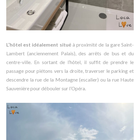
L’hôtel est idéalement situé
à proximité de la gare Saint-
Lambert (anciennement Palais), des arrêts de bus et du
centre-ville. En sortant de l’hôtel, il suffit de prendre le
passage pour piétons vers la droite, traverser le parking et
descendre la rue de la Montagne (escalier) ou la rue Haute
Sauvenière pour débouler sur l’Opéra.