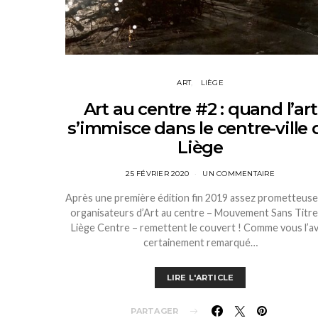
ART
LIÈGE
Art au centre #2 : quand l’art
s’immisce dans le centre-ville 
Liège
25 FÉVRIER 2020
UN COMMENTAIRE
Après une première édition fin 2019 assez prometteuse,
organisateurs d’Art au centre – Mouvement Sans Titre
Liège Centre – remettent le couvert ! Comme vous l’a
certainement remarqué…
LIRE L'ARTICLE
PARTAGER