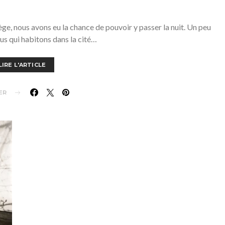
ège, nous avons eu la chance de pouvoir y passer la nuit. Un peu
us qui habitons dans la cité…
LIRE L'ARTICLE
ER