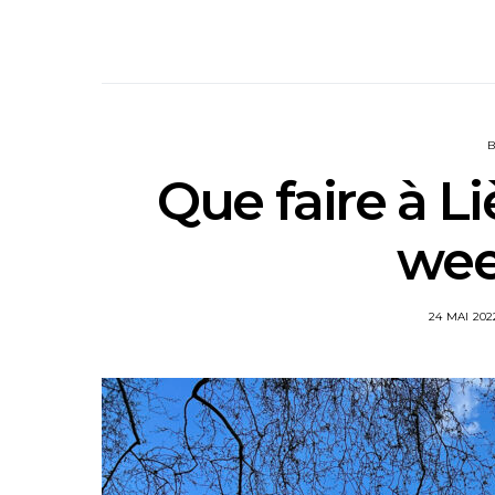
Que faire à L
wee
24 MAI 202