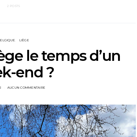
2 POSTS
BELGIQUE
LIÈGE
iège le temps d’un
k-end ?
2
AUCUN COMMENTAIRE