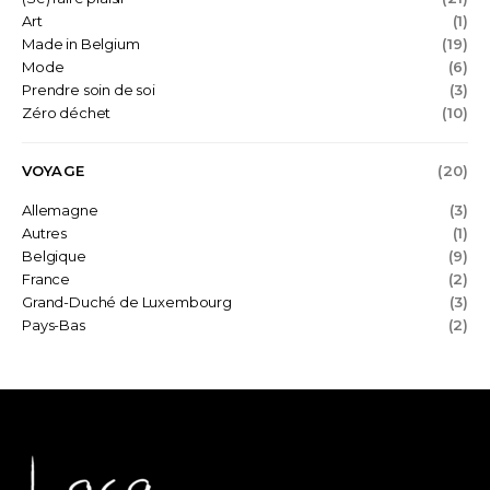
Art
(1)
Made in Belgium
(19)
Mode
(6)
Prendre soin de soi
(3)
Zéro déchet
(10)
VOYAGE
(20)
Allemagne
(3)
Autres
(1)
Belgique
(9)
France
(2)
Grand-Duché de Luxembourg
(3)
Pays-Bas
(2)