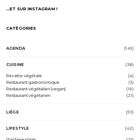
…ET SUR INSTAGRAM !
CATÉGORIES
AGENDA
(145)
CUISINE
(38)
Recette végétale
(4)
Restaurant gastronomique
(3)
Restaurant végétalien (vegan)
(16)
Restaurant végétarien
(21)
LIÈGE
(53)
LIFESTYLE
(42)
(Se) faire plaisir
(21)