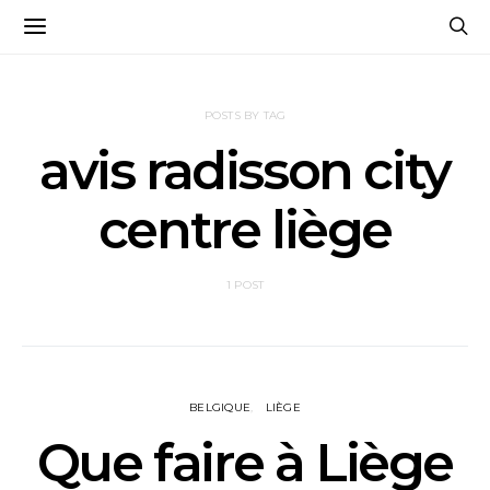
POSTS BY TAG
avis radisson city
centre liège
1 POST
BELGIQUE
LIÈGE
Que faire à Liège