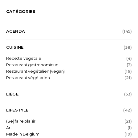
CATÉGORIES
AGENDA
(145)
CUISINE
(38)
Recette végétale
(4)
Restaurant gastronomique
(3)
Restaurant végétalien (vegan)
(16)
Restaurant végétarien
(21)
LIÈGE
(53)
LIFESTYLE
(42)
(Se) faire plaisir
(21)
Art
(1)
Made in Belgium
(19)