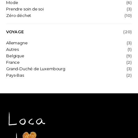
Mode
(6)
Prendre soin de soi
(3)
Zéro déchet
(10)
VOYAGE
(20)
Allemagne
(3)
Autres
(1)
Belgique
(9)
France
(2)
Grand-Duché de Luxembourg
(3)
Pays-Bas
(2)