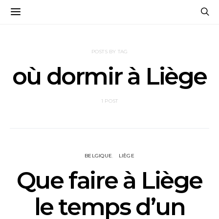
POSTS BY TAG
où dormir à Liège
1 POST
BELGIQUE
LIÈGE
Que faire à Liège
le temps d’un