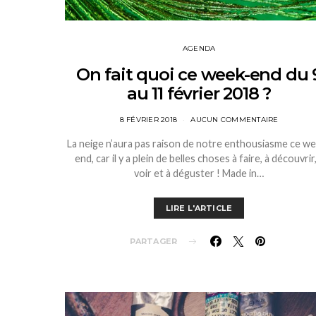
AGENDA
On fait quoi ce week-end du 
au 11 février 2018 ?
8 FÉVRIER 2018
AUCUN COMMENTAIRE
La neige n’aura pas raison de notre enthousiasme ce w
end, car il y a plein de belles choses à faire, à découvrir,
voir et à déguster ! Made in…
LIRE L'ARTICLE
PARTAGER