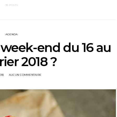
95 POSTS
AGENDA
e week-end du 16 au
rier 2018 ?
018
AUCUN COMMENTAIRE