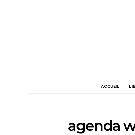
ACCUEIL
LI
agenda w