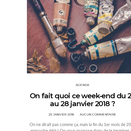
AGENDA
On fait quoi ce week-end du 
au 28 janvier 2018 ?
25 JANVIER 2018
AUCUN COMMENTAIRE
On ne dirait pas comme ça, mais la fin du 1er mois de 2
approche déjà ! On vous propose donc de le terminer