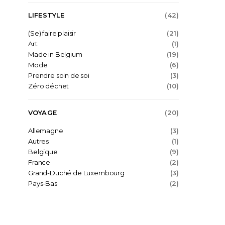
LIFESTYLE
(42)
(Se) faire plaisir
(21)
Art
(1)
Made in Belgium
(19)
Mode
(6)
Prendre soin de soi
(3)
Zéro déchet
(10)
VOYAGE
(20)
Allemagne
(3)
Autres
(1)
Belgique
(9)
France
(2)
Grand-Duché de Luxembourg
(3)
Pays-Bas
(2)