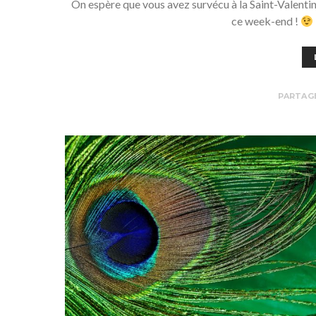
On espère que vous avez survécu à la Saint-Valentin 
ce week-end !
PARTAG