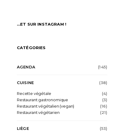
…ET SUR INSTAGRAM !
CATÉGORIES
AGENDA
(145)
CUISINE
(38)
Recette végétale
(4)
Restaurant gastronomique
(3)
Restaurant végétalien (vegan)
(16)
Restaurant végétarien
(21)
LIÈGE
(53)