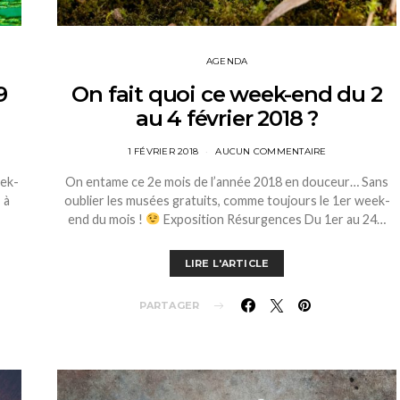
AGENDA
9
On fait quoi ce week-end du 2
au 4 février 2018 ?
1 FÉVRIER 2018
AUCUN COMMENTAIRE
eek-
On entame ce 2e mois de l’année 2018 en douceur… Sans
 à
oublier les musées gratuits, comme toujours le 1er week-
end du mois !
Exposition Résurgences Du 1er au 24…
LIRE L'ARTICLE
PARTAGER