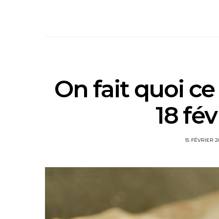
On fait quoi c
18 fév
15 FÉVRIER 2