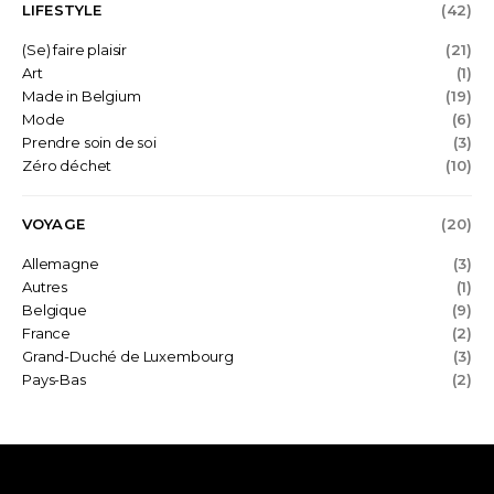
LIFESTYLE
(42)
(Se) faire plaisir
(21)
Art
(1)
Made in Belgium
(19)
Mode
(6)
Prendre soin de soi
(3)
Zéro déchet
(10)
VOYAGE
(20)
Allemagne
(3)
Autres
(1)
Belgique
(9)
France
(2)
Grand-Duché de Luxembourg
(3)
Pays-Bas
(2)