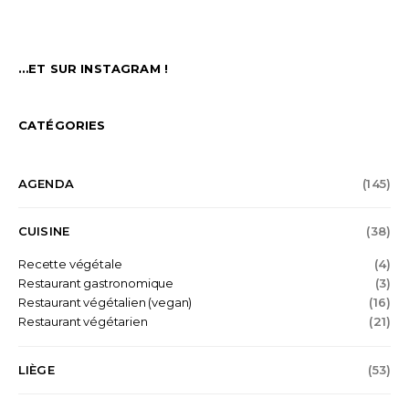
…ET SUR INSTAGRAM !
CATÉGORIES
AGENDA
(145)
CUISINE
(38)
Recette végétale
(4)
Restaurant gastronomique
(3)
Restaurant végétalien (vegan)
(16)
Restaurant végétarien
(21)
LIÈGE
(53)