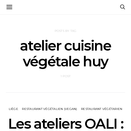
POSTS BY TAG
atelier cuisine
végétale huy
1 POST
LIÈGE
RESTAURANT VÉGÉTALIEN (VEGAN)
RESTAURANT VÉGÉTARIEN
Les ateliers OALI :