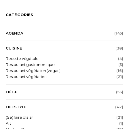
CATÉGORIES
AGENDA
(145)
CUISINE
(38)
Recette végétale
(4)
Restaurant gastronomique
(3)
Restaurant végétalien (vegan)
(16)
Restaurant végétarien
(21)
LIÈGE
(53)
LIFESTYLE
(42)
(Se) faire plaisir
(21)
Art
(1)