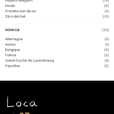
Made in Belgium
(19)
Mode
(6)
Prendre soin de soi
(3)
Zéro déchet
(10)
VOYAGE
(20)
Allemagne
(3)
Autres
(1)
Belgique
(9)
France
(2)
Grand-Duché de Luxembourg
(3)
Pays-Bas
(2)