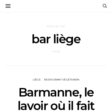
POSTS BY TAG
bar liège
1 POST
LIÈGE
RESTAURANT VÉGÉTARIEN
Barmanne, le
lavoir où il fait